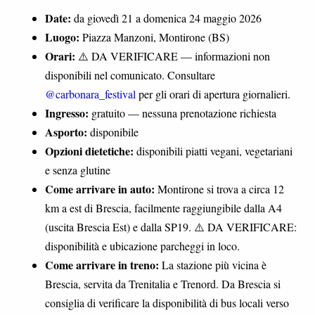
Date:
da giovedì 21 a domenica 24 maggio 2026
Luogo:
Piazza Manzoni, Montirone (BS)
Orari:
⚠️ DA VERIFICARE — informazioni non
disponibili nel comunicato. Consultare
@carbonara_festival
per gli orari di apertura giornalieri.
Ingresso:
gratuito — nessuna prenotazione richiesta
Asporto:
disponibile
Opzioni dietetiche:
disponibili piatti vegani, vegetariani
e senza glutine
Come arrivare in auto:
Montirone si trova a circa 12
km a est di Brescia, facilmente raggiungibile dalla A4
(uscita Brescia Est) e dalla SP19. ⚠️ DA VERIFICARE:
disponibilità e ubicazione parcheggi in loco.
Come arrivare in treno:
La stazione più vicina è
Brescia, servita da Trenitalia e Trenord. Da Brescia si
consiglia di verificare la disponibilità di bus locali verso