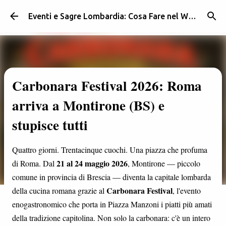
Passa ai contenuti principali
Eventi e Sagre Lombardia: Cosa Fare nel Weekend | Weekendidea
Carbonara Festival 2026: Roma
arriva a Montirone (BS) e
stupisce tutti
Quattro giorni. Trentacinque cuochi. Una piazza che profuma
21 al 24 maggio 2026
di Roma. Dal
, Montirone — piccolo
comune in provincia di Brescia — diventa la capitale lombarda
Carbonara Festival
della cucina romana grazie al
, l'evento
enogastronomico che porta in Piazza Manzoni i piatti più amati
della tradizione capitolina. Non solo la carbonara: c'è un intero