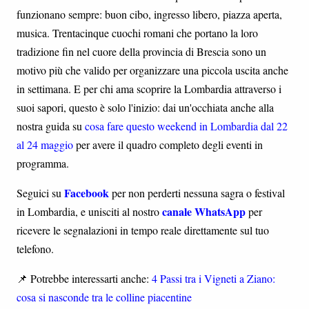
funzionano sempre: buon cibo, ingresso libero, piazza aperta,
musica. Trentacinque cuochi romani che portano la loro
tradizione fin nel cuore della provincia di Brescia sono un
motivo più che valido per organizzare una piccola uscita anche
in settimana. E per chi ama scoprire la Lombardia attraverso i
suoi sapori, questo è solo l'inizio: dai un'occhiata anche alla
nostra guida su
cosa fare questo weekend in Lombardia dal 22
al 24 maggio
per avere il quadro completo degli eventi in
programma.
Facebook
Seguici su
per non perderti nessuna sagra o festival
canale WhatsApp
in Lombardia, e unisciti al nostro
per
ricevere le segnalazioni in tempo reale direttamente sul tuo
telefono.
📌 Potrebbe interessarti anche:
4 Passi tra i Vigneti a Ziano:
cosa si nasconde tra le colline piacentine