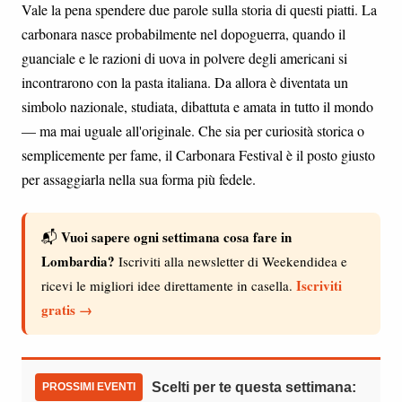
Vale la pena spendere due parole sulla storia di questi piatti. La
carbonara nasce probabilmente nel dopoguerra, quando il
guanciale e le razioni di uova in polvere degli americani si
incontrarono con la pasta italiana. Da allora è diventata un
simbolo nazionale, studiata, dibattuta e amata in tutto il mondo
— ma mai uguale all'originale. Che sia per curiosità storica o
semplicemente per fame, il Carbonara Festival è il posto giusto
per assaggiarla nella sua forma più fedele.
Vuoi sapere ogni settimana cosa fare in
📬
Lombardia?
Iscriviti alla newsletter di Weekendidea e
Iscriviti
ricevi le migliori idee direttamente in casella.
gratis →
Scelti per te questa settimana:
PROSSIMI EVENTI