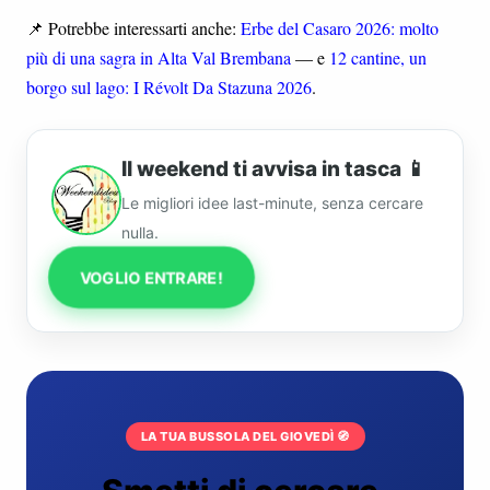
📌 Potrebbe interessarti anche:
Erbe del Casaro 2026: molto
più di una sagra in Alta Val Brembana
— e
12 cantine, un
borgo sul lago: I Révolt Da Stazuna 2026
.
Il weekend ti avvisa in tasca 📱
Le migliori idee last-minute, senza cercare
nulla.
VOGLIO ENTRARE!
LA TUA BUSSOLA DEL GIOVEDÌ 🧭