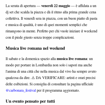
venerdì 22 maggio
La serata di apertura —
— è affidata a un
dj set che scalda la piazza e dà il ritmo alla prima grande cena
collettiva. Il venerdì sera in piazza, con un buon piatto di pasta
e musica di qualità, è uno di quei momenti semplici che
rimangono in mente. Perfetto per chi vuole iniziare il weekend
con il piede giusto senza troppe complicazioni.
Musica live romana nel weekend
musica live romana
Il sabato e la domenica spazio alla
: un
modo per portare in Lombardia non solo i sapori ma anche
l'anima di una città che nella musica dal vivo ha sempre avuto
qualcosa da dire. ⚠️ DA VERIFICARE: artisti e orari precisi
delle esibizioni. Si consiglia di consultare la pagina ufficiale
@carbonara_festival
per il programma aggiornato.
Un evento pensato per tutti