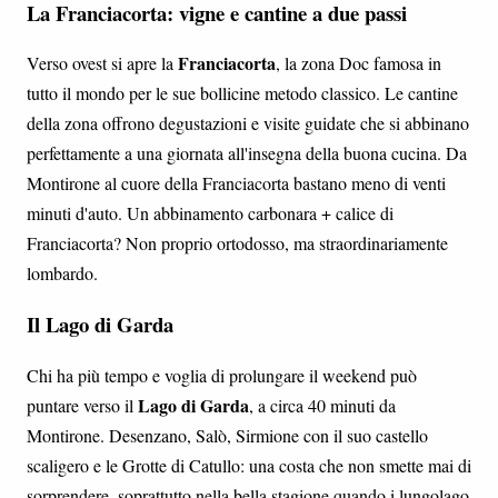
La Franciacorta: vigne e cantine a due passi
Franciacorta
Verso ovest si apre la
, la zona Doc famosa in
tutto il mondo per le sue bollicine metodo classico. Le cantine
della zona offrono degustazioni e visite guidate che si abbinano
perfettamente a una giornata all'insegna della buona cucina. Da
Montirone al cuore della Franciacorta bastano meno di venti
minuti d'auto. Un abbinamento carbonara + calice di
Franciacorta? Non proprio ortodosso, ma straordinariamente
lombardo.
Il Lago di Garda
Chi ha più tempo e voglia di prolungare il weekend può
Lago di Garda
puntare verso il
, a circa 40 minuti da
Montirone. Desenzano, Salò, Sirmione con il suo castello
scaligero e le Grotte di Catullo: una costa che non smette mai di
sorprendere, soprattutto nella bella stagione quando i lungolago