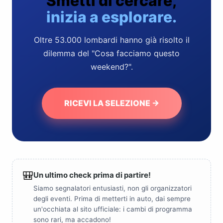
Smetti di cercare,
inizia a esplorare.
Oltre 53.000 lombardi hanno già risolto il
dilemma del "Cosa facciamo questo
weekend?".
RICEVI LA SELEZIONE →
🎒
Un ultimo check prima di partire!
Siamo segnalatori entusiasti, non gli organizzatori
degli eventi. Prima di metterti in auto, dai sempre
un'occhiata al sito ufficiale: i cambi di programma
sono rari, ma accadono!