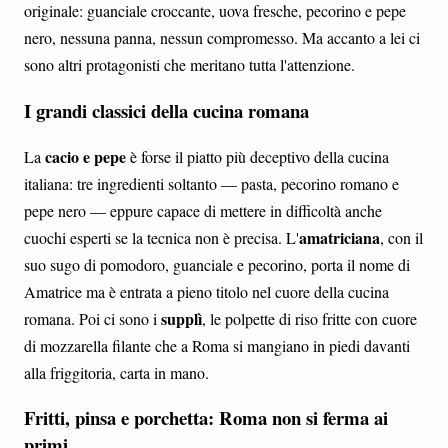
originale: guanciale croccante, uova fresche, pecorino e pepe
nero, nessuna panna, nessun compromesso. Ma accanto a lei ci
sono altri protagonisti che meritano tutta l'attenzione.
I grandi classici della cucina romana
cacio e pepe
La
è forse il piatto più deceptivo della cucina
italiana: tre ingredienti soltanto — pasta, pecorino romano e
pepe nero — eppure capace di mettere in difficoltà anche
amatriciana
cuochi esperti se la tecnica non è precisa. L'
, con il
suo sugo di pomodoro, guanciale e pecorino, porta il nome di
Amatrice ma è entrata a pieno titolo nel cuore della cucina
supplì
romana. Poi ci sono i
, le polpette di riso fritte con cuore
di mozzarella filante che a Roma si mangiano in piedi davanti
alla friggitoria, carta in mano.
Fritti, pinsa e porchetta: Roma non si ferma ai
primi