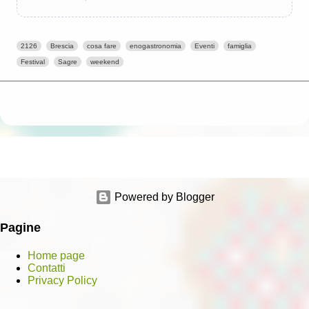
2126
Brescia
cosa fare
enogastronomia
Eventi
famiglia
Festival
Sagre
weekend
Powered by Blogger
Pagine
Home page
Contatti
Privacy Policy