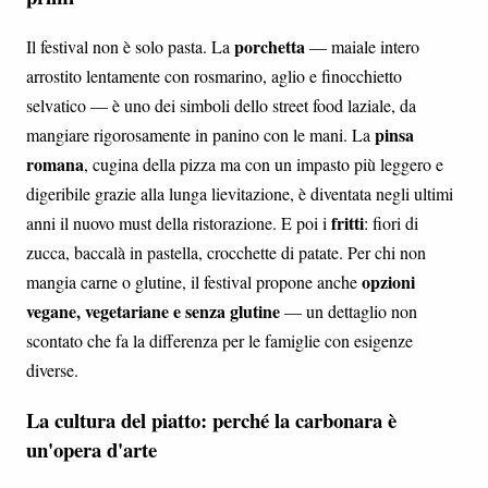
porchetta
Il festival non è solo pasta. La
— maiale intero
arrostito lentamente con rosmarino, aglio e finocchietto
selvatico — è uno dei simboli dello street food laziale, da
pinsa
mangiare rigorosamente in panino con le mani. La
romana
, cugina della pizza ma con un impasto più leggero e
digeribile grazie alla lunga lievitazione, è diventata negli ultimi
fritti
anni il nuovo must della ristorazione. E poi i
: fiori di
zucca, baccalà in pastella, crocchette di patate. Per chi non
opzioni
mangia carne o glutine, il festival propone anche
vegane, vegetariane e senza glutine
— un dettaglio non
scontato che fa la differenza per le famiglie con esigenze
diverse.
La cultura del piatto: perché la carbonara è
un'opera d'arte