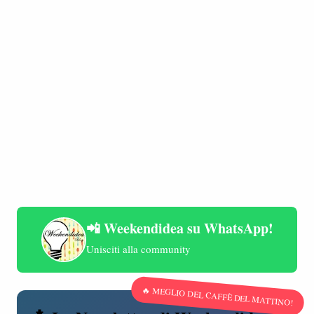
📲 Weekendidea su WhatsApp!
Unisciti alla community
🔥 MEGLIO DEL CAFFÈ DEL MATTINO!