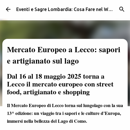
Passa ai contenuti principali
Eventi e Sagre Lombardia: Cosa Fare nel Weekend | Weekendidea
Mercato Europeo a Lecco: sapori
e artigianato sul lago
Dal 16 al 18 maggio 2025 torna a
Lecco il mercato europeo con street
food, artigianato e shopping
Il Mercato Europeo di Lecco torna sul lungolago con la sua
13^ edizione: un viaggio tra i sapori e le culture d’Europa,
immersi nella bellezza del Lago di Como.