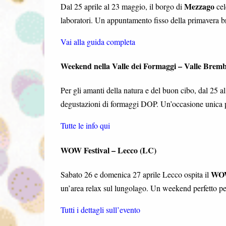
Mezzago
Dal 25 aprile al 23 maggio, il borgo di
cel
laboratori. Un appuntamento fisso della primavera b
Vai alla guida completa
Weekend nella Valle dei Formaggi – Valle Brem
Per gli amanti della natura e del buon cibo, dal 25 al
degustazioni di formaggi DOP. Un’occasione unica pe
Tutte le info qui
WOW Festival – Lecco (LC)
WOW
Sabato 26 e domenica 27 aprile Lecco ospita il
un’area relax sul lungolago. Un weekend perfetto per
Tutti i dettagli sull’evento