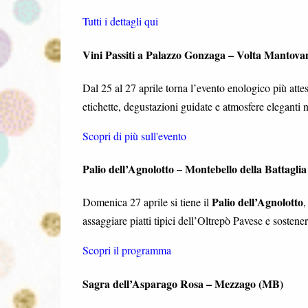
Tutti i dettagli qui
Vini Passiti a Palazzo Gonzaga – Volta Mantov
Dal 25 al 27 aprile torna l’evento enologico più atte
etichette, degustazioni guidate e atmosfere eleganti 
Scopri di più sull'evento
Palio dell’Agnolotto – Montebello della Battaglia
Palio dell’Agnolotto
Domenica 27 aprile si tiene il
,
assaggiare piatti tipici dell’Oltrepò Pavese e sosten
Scopri il programma
Sagra dell’Asparago Rosa – Mezzago (MB)