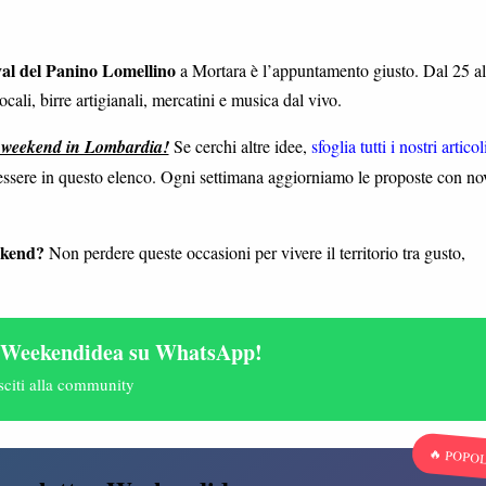
val del Panino Lomellino
a Mortara è l’appuntamento giusto. Dal 25 al
ocali, birre artigianali, mercatini e musica dal vivo.
el weekend in Lombardia!
Se cerchi altre idee,
sfoglia tutti i nostri articol
n essere in questo elenco. Ogni settimana aggiorniamo le proposte con nov
ekend?
Non perdere queste occasioni per vivere il territorio tra gusto,
 Weekendidea su WhatsApp!
sciti alla community
🔥 POPO