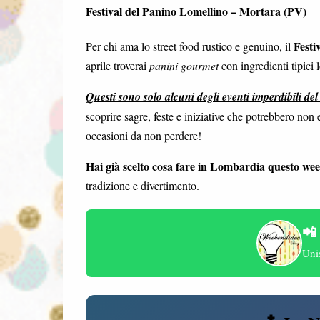
Festival del Panino Lomellino – Mortara (PV)
Festi
Per chi ama lo street food rustico e genuino, il
aprile troverai
panini gourmet
con ingredienti tipici l
Questi sono solo alcuni degli eventi imperdibili d
scoprire sagre, feste e iniziative che potrebbero no
occasioni da non perdere!
Hai già scelto cosa fare in Lombardia questo we
tradizione e divertimento.
📲
Uni