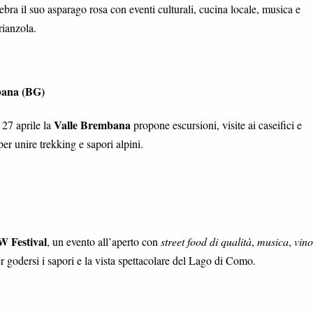
ebra il suo asparago rosa con eventi culturali, cucina locale, musica e
rianzola.
bana (BG)
Valle Brembana
 27 aprile la
propone escursioni, visite ai caseifici e
r unire trekking e sapori alpini.
 Festival
, un evento all’aperto con
street food di qualità
,
musica
,
vino
 godersi i sapori e la vista spettacolare del Lago di Como.