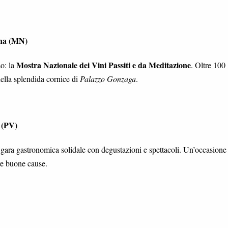
ana (MN)
Mostra Nazionale dei Vini Passiti e da Meditazione
so: la
. Oltre 100
nella splendida cornice di
Palazzo Gonzaga
.
 (PV)
 gara gastronomica solidale con degustazioni e spettacoli. Un’occasione
ere buone cause.