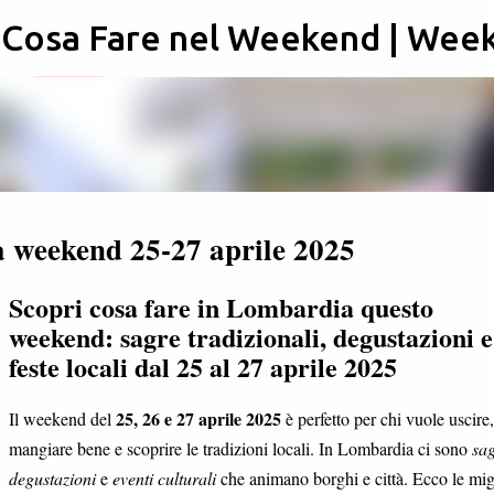
: Cosa Fare nel Weekend | Wee
Passa ai contenuti principali
a weekend 25-27 aprile 2025
Scopri cosa fare in Lombardia questo
weekend: sagre tradizionali, degustazioni e
feste locali dal 25 al 27 aprile 2025
25, 26 e 27 aprile 2025
Il weekend del
è perfetto per chi vuole uscire,
mangiare bene e scoprire le tradizioni locali. In Lombardia ci sono
sa
degustazioni
e
eventi culturali
che animano borghi e città. Ecco le mig