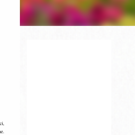
ci,
ne.