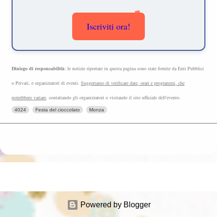
Iscriviti ora!
Diniego di responsabilità
: le notizie riportate in questa pagina sono state fornite da Enti Pubblici
o Privati, e organizzatori di eventi.
Suggeriamo di verificare date, orari e programmi, che
potrebbero variare
, contattando gli organizzatori o visitando il sito ufficiale dell'evento.
4024
Festa del cioccolato
Monza
Powered by Blogger