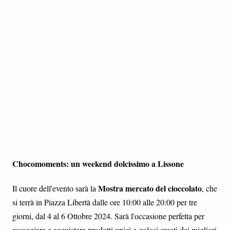
Chocomoments: un weekend dolcissimo a Lissone
Mostra mercato del cioccolato
Il cuore dell'evento sarà la
, che
si terrà in Piazza Libertà dalle ore 10:00 alle 20:00 per tre
giorni, dal 4 al 6 Ottobre 2024. Sarà l'occasione perfetta per
assaggiare e acquistare prodotti unici e golosi creati dai migliori