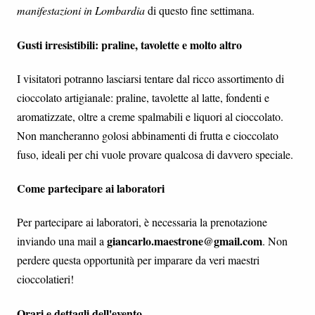
manifestazioni in Lombardia
di questo fine settimana.
Gusti irresistibili: praline, tavolette e molto altro
I visitatori potranno lasciarsi tentare dal ricco assortimento di
cioccolato artigianale: praline, tavolette al latte, fondenti e
aromatizzate, oltre a creme spalmabili e liquori al cioccolato.
Non mancheranno golosi abbinamenti di frutta e cioccolato
fuso, ideali per chi vuole provare qualcosa di davvero speciale.
Come partecipare ai laboratori
Per partecipare ai laboratori, è necessaria la prenotazione
giancarlo.maestrone@gmail.com
inviando una mail a
. Non
perdere questa opportunità per imparare da veri maestri
cioccolatieri!
Orari e dettagli dell'evento