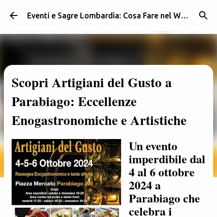
Passa ai contenuti principali
Eventi e Sagre Lombardia: Cosa Fare nel Weekend | Weekendidea
Scopri Artigiani del Gusto a
Parabiago: Eccellenze
Enogastronomiche e Artistiche
Un evento
imperdibile dal
4 al 6 ottobre
2024 a
Parabiago che
celebra i