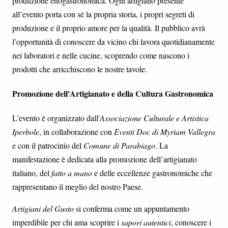
produzione enogastronomica. Ogni artigiano presente
all’evento porta con sé la propria storia, i propri segreti di
produzione e il proprio amore per la qualità. Il pubblico avrà
l’opportunità di conoscere da vicino chi lavora quotidianamente
nei laboratori e nelle cucine, scoprendo come nascono i
prodotti che arricchiscono le nostre tavole.
Promozione dell'Artigianato e della Cultura Gastronomica
L'evento è organizzato dall'
Associazione Culturale e Artistica
Iperbole
, in collaborazione con
Eventi Doc di Myriam Vallegra
e con il patrocinio del
Comune di Parabiago
. La
manifestazione è dedicata alla promozione dell’artigianato
italiano, del
fatto a mano
e delle eccellenze gastronomiche che
rappresentano il meglio del nostro Paese.
Artigiani del Gusto
si conferma come un appuntamento
imperdibile per chi ama scoprire i
sapori autentici
, conoscere i