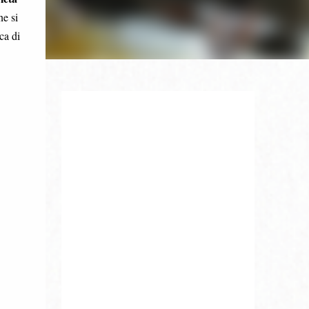
ne si
ca di