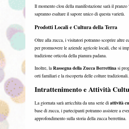
Il momento clou della manifestazione sarà il pranzo 
sapranno esaltare il sapore unico di questa varietà.
Prodotti Locali e Cultura della Terra
Oltre alla zucca, i visitatori potranno scoprire altre e
per promuovere le aziende agricole locali, che si imp
tradizione orticola della pianura padana.
Rassegna della Zucca Berrettina
Inoltre, la
si pro
orti familiari e la riscoperta delle colture tradizional
Intrattenimento e Attività Cultu
attività cu
La giornata sarà arricchita da una serie di
base di zucca, i partecipanti potranno assistere a ev
approfondimento sulla storia della zucca berrettina.