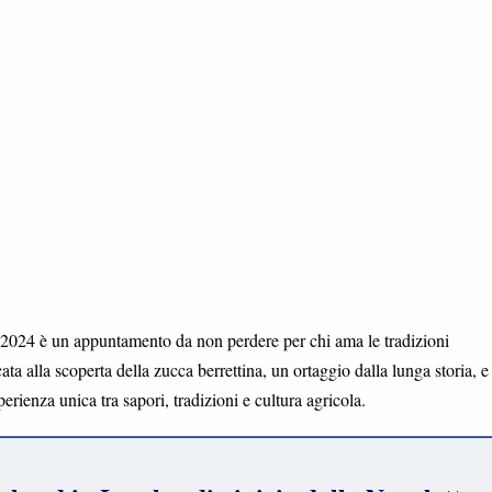
 2024 è un appuntamento da non perdere per chi ama le tradizioni
ta alla scoperta della zucca berrettina, un ortaggio dalla lunga storia, e
erienza unica tra sapori, tradizioni e cultura agricola.