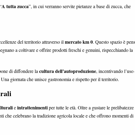
A tutta zucca
“
”, in cui verranno servite pietanze a base di zucca, che
mercato km 0
ccellenze del territorio attraverso il
. Questo spazio è pen
egnano a coltivare e offrire prodotti freschi e genuini, rispecchiando la
cultura dell’autoproduzione
pone di diffondere la
, incentivando l’uso 
i. Una giornata che unisce gastronomia e rispetto per il territorio.
rali
lturali
intrattenimenti
e
per tutte le età. Oltre a gustare le prelibatezze
enti che celebrano la tradizione agricola locale e che offrono momenti di