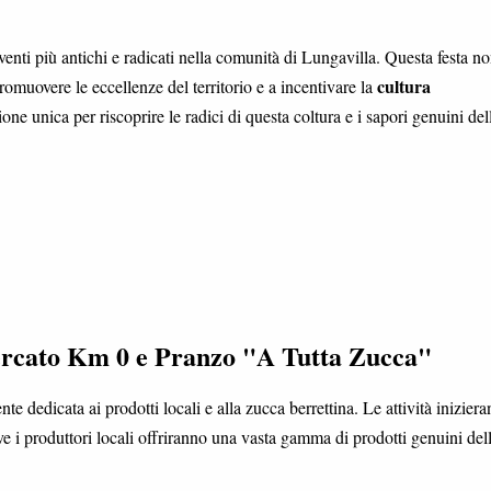
enti più antichi e radicati nella comunità di Lungavilla. Questa festa n
cultura
omuovere le eccellenze del territorio e a incentivare la
one unica per riscoprire le radici di questa coltura e i sapori genuini del
rcato Km 0 e Pranzo "A Tutta Zucca"
 dedicata ai prodotti locali e alla zucca berrettina. Le attività inizier
ve i produttori locali offriranno una vasta gamma di prodotti genuini del