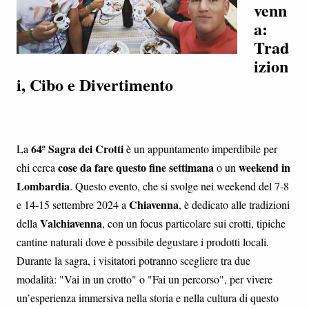
venn
a:
Trad
izion
i, Cibo e Divertimento
64ª Sagra dei Crotti
La
è un appuntamento imperdibile per
cose da fare questo fine settimana
weekend in
chi cerca
o un
Lombardia
. Questo evento, che si svolge nei weekend del 7-8
Chiavenna
e 14-15 settembre 2024 a
, è dedicato alle tradizioni
Valchiavenna
della
, con un focus particolare sui crotti, tipiche
cantine naturali dove è possibile degustare i prodotti locali.
Durante la sagra, i visitatori potranno scegliere tra due
modalità: "Vai in un crotto" o "Fai un percorso", per vivere
un’esperienza immersiva nella storia e nella cultura di questo