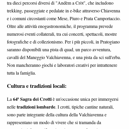
tra dieci percorsi diversi di "Andèm a Cròt", che includono
trekking, passeggiate e pedalate in e-bike attraverso Chiavenna
e i comuni circostanti come Mese, Piuro e Prata Camportaccio.
Oltre alle attività enogastronomiche, il programma prevede
numerosi eventi collaterali, tra cui concerti, spettacoli, mostre
fotografiche e di collezionismo. Per i più piccoli, in Pratogiano
saranno disponibili una pista di quad, un parco avventura,
cavalli del Maneggio Valchiavenna, e una pista da sci sull'erba.
Non mancheranno giochi e laboratori creativi per intrattenere
tutta la famiglia.
Cultura e tradizioni locali:
64ª Sagra dei Crotti
La
è un'occasione unica per immergersi
tradizioni lombarde
nelle
. I crotti, tipiche cantine naturali,
sono parte integrante della cultura della Valchiavenna e
rappresentano un modo di vivere che si tramanda da