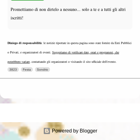
Promettiamo di non dirtelo a nessuno... solo a te e a tutti gli altri
iscritti!
Diniego di responsabilità
: le notizie riportate in questa pagina sono state fornite da Enti Pubblici
o Privati, e organizzatori di eventi.
Suggeriamo di verificare date, orari e programmi, che
potrebbero variare
, contattando gli organizzatori o visitando il sito ufficiale dell'evento.
3823
Festa
Sondrio
Powered by Blogger