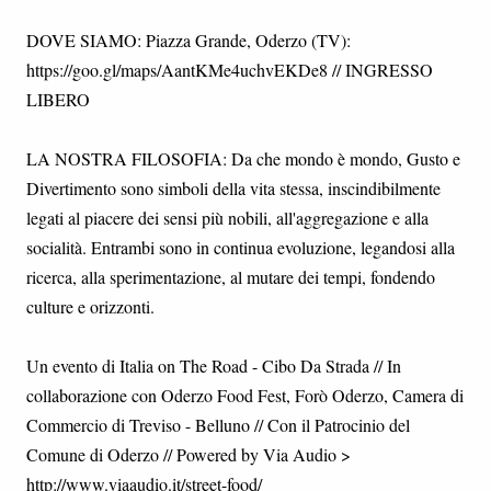
DOVE SIAMO: Piazza Grande, Oderzo (TV):
https://goo.gl/maps/AantKMe4uchvEKDe8 // INGRESSO
LIBERO
LA NOSTRA FILOSOFIA: Da che mondo è mondo, Gusto e
Divertimento sono simboli della vita stessa, inscindibilmente
legati al piacere dei sensi più nobili, all'aggregazione e alla
socialità. Entrambi sono in continua evoluzione, legandosi alla
ricerca, alla sperimentazione, al mutare dei tempi, fondendo
culture e orizzonti.
Un evento di Italia on The Road - Cibo Da Strada // In
collaborazione con Oderzo Food Fest, Forò Oderzo, Camera di
Commercio di Treviso - Belluno // Con il Patrocinio del
Comune di Oderzo // Powered by Via Audio >
http://www.viaaudio.it/street-food/