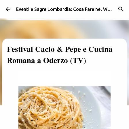
Passa ai contenuti principali
Eventi e Sagre Lombardia: Cosa Fare nel Weekend | Weekendidea
Festival Cacio & Pepe e Cucina
Romana a Oderzo (TV)