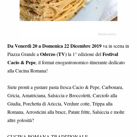
Da Venerdì 20 a Domenica 22 Dicembre 2019
va in scena in
Oderzo (TV)
Festival
Piazza Grande a
la 1° edizione del
Cacio & Pepe
, il format enogastronomico itinerante dedicato
alla Cucina Romana!
Siete pronti a gustare pasta fresca Cacio & Pepe, Carbonara,
Gricia, Amatriciana, Salsiccia e Broccoletti, Carciofo alla
Giudia, Porchetta di Ariccia, Verdure cotte, Trippa alla
Romana, Arrosticini alla brace, Patate fritte, Salsiccia e molte
altre golosità?
CUCINA ROMANA TRADIZIONALE