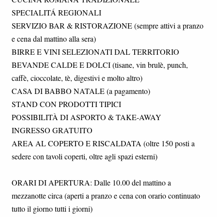
SPECIALITÁ REGIONALI
SERVIZIO BAR & RISTORAZIONE (sempre attivi a pranzo
e cena dal mattino alla sera)
BIRRE E VINI SELEZIONATI DAL TERRITORIO
BEVANDE CALDE E DOLCI (tisane, vin brulè, punch,
caffè, cioccolate, tè, digestivi e molto altro)
CASA DI BABBO NATALE (a pagamento)
STAND CON PRODOTTI TIPICI
POSSIBILITÀ DI ASPORTO & TAKE-AWAY
INGRESSO GRATUITO
AREA AL COPERTO E RISCALDATA (oltre 150 posti a
sedere con tavoli coperti, oltre agli spazi esterni)
ORARI DI APERTURA: Dalle 10.00 del mattino a
mezzanotte circa (aperti a pranzo e cena con orario continuato
tutto il giorno tutti i giorni)