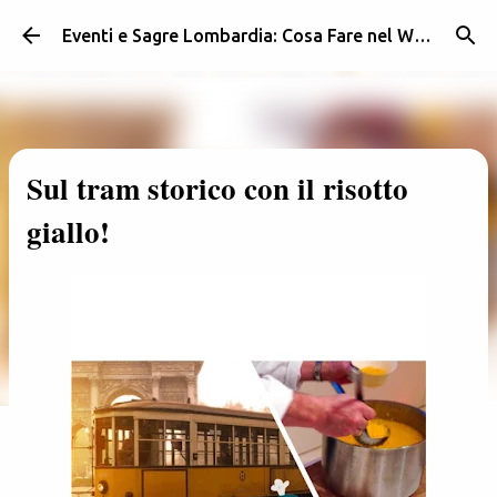
Passa ai contenuti principali
Eventi e Sagre Lombardia: Cosa Fare nel Weekend | Weekendidea
Sul tram storico con il risotto
giallo!