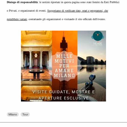
Diniego di responsabilità
: le notizie riportate in questa pagina sono state fornite da Enti Pubblici
o Privati, e organizzatori di eventi.
Suggeriamo di verificare date, orari e programmi, che
potrebbero variare
, contattando gli organizzatori o visitando il sito ufficiale dell'evento.
Milano
Tour