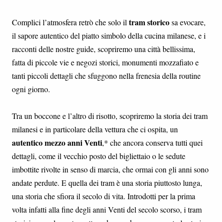
tram storico
Complici l’atmosfera retrò che solo il
sa evocare,
il sapore autentico del piatto simbolo della cucina milanese, e i
racconti delle nostre guide, scopriremo una città bellissima,
fatta di piccole vie e negozi storici, monumenti mozzafiato e
tanti piccoli dettagli che sfuggono nella frenesia della routine
ogni giorno.
Tra un boccone e l’altro di risotto, scopriremo la storia dei tram
milanesi e in particolare della vettura che ci ospita, un
autentico mezzo anni Venti
,* che ancora conserva tutti quei
dettagli, come il vecchio posto del bigliettaio o le sedute
imbottite rivolte in senso di marcia, che ormai con gli anni sono
andate perdute. E quella dei tram è una storia piuttosto lunga,
una storia che sfiora il secolo di vita. Introdotti per la prima
volta infatti alla fine degli anni Venti del secolo scorso, i tram