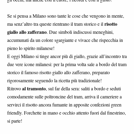
Se si pensa a Milano sono tante le cose che vengono in mente,
risotto
ma senz’altro tra queste rientrano il tram storico e il
giallo allo zafferano
. Due simboli indiscussi meneghini,
accumunati da un colore sgargiante e vivace che rispecchia in
pieno lo spirito milanese!
E oggi Milano si tinge ancor più di giallo, grazie all’incontro tra
due vere icone milanesi: per la prima volta sale a bordo del tram
storico il famoso risotto giallo allo zafferano, preparato
rigorosamente seguendo la ricetta più tradizionale!
al tramonto
Ritrovo
, sul far della sera: saliti a bordo e seduti
comodamente sulle poltroncine del tram, arriva il cameriere a
servirci il risotto ancora fumante in apposite confezioni green
friendly. Forchette in mano e occhio attento fuori dal finestrino,
si parte!