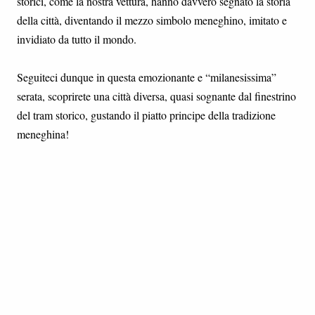
storici, come la nostra vettura, hanno davvero segnato la storia
della città, diventando il mezzo simbolo meneghino, imitato e
invidiato da tutto il mondo.
Seguiteci dunque in questa emozionante e “milanesissima”
serata, scoprirete una città diversa, quasi sognante dal finestrino
del tram storico, gustando il piatto principe della tradizione
meneghina!