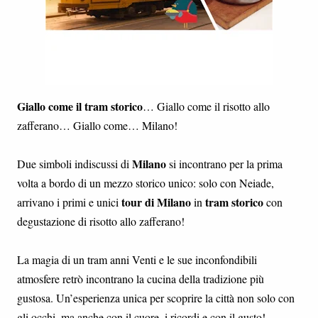
Giallo come il tram storico
… Giallo come il risotto allo
zafferano… Giallo come… Milano!
Milano
Due simboli indiscussi di
si incontrano per la prima
volta a bordo di un mezzo storico unico: solo con Neiade,
tour di Milano
tram storico
arrivano i primi e unici
in
con
degustazione di risotto allo zafferano!
La magia di un tram anni Venti e le sue inconfondibili
atmosfere retrò incontrano la cucina della tradizione più
gustosa. Un’esperienza unica per scoprire la città non solo con
gli occhi, ma anche con il cuore, i ricordi e con il gusto!