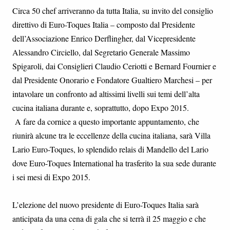
Circa 50 chef arriveranno da tutta Italia, su invito del consiglio
direttivo di Euro-Toques Italia – composto dal Presidente
dell’Associazione Enrico Derflingher, dal Vicepresidente
Alessandro Circiello, dal Segretario Generale Massimo
Spigaroli, dai Consiglieri Claudio Ceriotti e Bernard Fournier e
dal Presidente Onorario e Fondatore Gualtiero Marchesi – per
intavolare un confronto ad altissimi livelli sui temi dell’alta
cucina italiana durante e, soprattutto, dopo Expo 2015.
A fare da cornice a questo importante appuntamento, che
riunirà alcune tra le eccellenze della cucina italiana, sarà Villa
Lario Euro-Toques, lo splendido relais di Mandello del Lario
dove Euro-Toques International ha trasferito la sua sede durante
i sei mesi di Expo 2015.
L’elezione del nuovo presidente di Euro-Toques Italia sarà
anticipata da una cena di gala che si terrà il 25 maggio e che