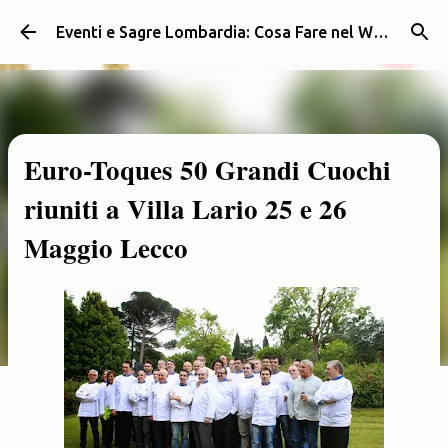
Passa ai contenuti principali
Eventi e Sagre Lombardia: Cosa Fare nel Weekend | Weekendidea
Euro-Toques 50 Grandi Cuochi
riuniti a Villa Lario 25 e 26
Maggio Lecco