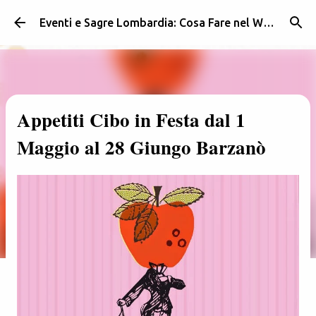
Passa ai contenuti principali
Eventi e Sagre Lombardia: Cosa Fare nel Weekend | Weekendidea
Appetiti Cibo in Festa dal 1
Maggio al 28 Giungo Barzanò