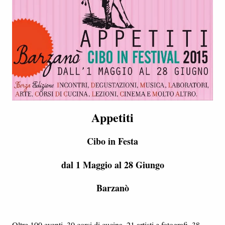
Appetiti
Cibo in Festa
dal 1 Maggio al 28 Giungo
Barzanò
Oltre 100 eventi, 30 corsi di cucina, 21 artisti e fotografi, 38