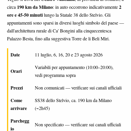
190 km da Milano
2
circa
: in auto occorrono indicativamente
ore e 45-50 minuti
lungo la Statale 38 dello Stelvio. Gli
appuntamenti sono sparsi in diversi luoghi simbolo del paese —
dall'architettura rurale di Ca' Bongini alla cinquecentesca
Palazzo Besta, fino alla suggestiva Torre de li Beli Miri.
Date
11 luglio, 6, 16, 20 e 23 agosto 2026
Variabili per appuntamento (10:00–20:00),
Orari
vedi programma sopra
Prezzi
Non comunicati — verificare sui canali ufficiali
Come
SS38 dello Stelvio, ca. 190 km da Milano
arrivare
(~2h45)
Parchegg
Non specificato — verificare sui canali ufficiali
io