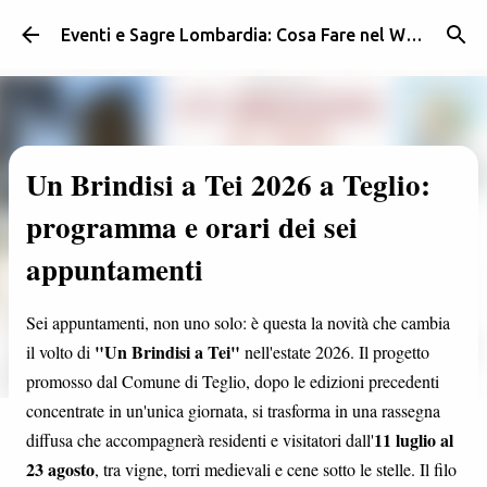
Passa ai contenuti principali
Eventi e Sagre Lombardia: Cosa Fare nel Weekend | Weekendidea
Un Brindisi a Tei 2026 a Teglio:
programma e orari dei sei
appuntamenti
Sei appuntamenti, non uno solo: è questa la novità che cambia
"Un Brindisi a Tei"
il volto di
nell'estate 2026. Il progetto
promosso dal Comune di Teglio, dopo le edizioni precedenti
concentrate in un'unica giornata, si trasforma in una rassegna
11 luglio al
diffusa che accompagnerà residenti e visitatori dall'
23 agosto
, tra vigne, torri medievali e cene sotto le stelle. Il filo