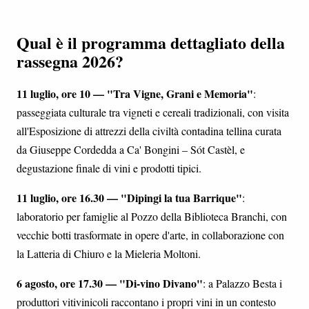
Qual è il programma dettagliato della
rassegna 2026?
11 luglio, ore 10 — "Tra Vigne, Grani e Memoria"
:
passeggiata culturale tra vigneti e cereali tradizionali, con visita
all'Esposizione di attrezzi della civiltà contadina tellina curata
da Giuseppe Cordedda a Ca' Bongini – Sót Castèl, e
degustazione finale di vini e prodotti tipici.
11 luglio, ore 16.30 — "Dipingi la tua Barrique"
:
laboratorio per famiglie al Pozzo della Biblioteca Branchi, con
vecchie botti trasformate in opere d'arte, in collaborazione con
la Latteria di Chiuro e la Mieleria Moltoni.
6 agosto, ore 17.30 — "Di-vino Divano"
: a Palazzo Besta i
produttori vitivinicoli raccontano i propri vini in un contesto