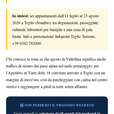
In sintesi:
sei appuntamenti dall'11 luglio al 23 agosto
2026 a Teglio (Sondrio), tra degustazioni, passeggiate
culturali, laboratori per famiglie e una cena di gala
finale. Info e prenotazioni: Infopoint Teglio Turismo,
+39 0342 782000.
Chi conosce la zona sa che agosto in Valtellina significa anche
traffico di rientro dai passi alpini nel tardo pomeriggio: per
l'Aperitivo in Torre delle 18 conviene arrivare a Teglio con un
margine di mezz'ora, così da parcheggiare con calma nel centro
storico e raggiungere a piedi la torre senza affanno.
📨 NON PERDERTI IL PROSSIMO WEEKEND
selezione degli eventi del weekend in
Ogni giovedì la