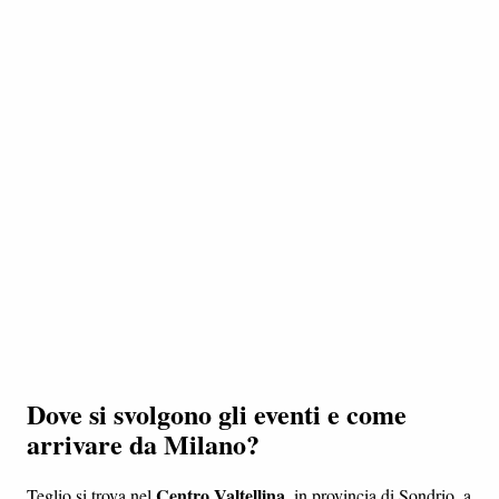
Dove si svolgono gli eventi e come
arrivare da Milano?
Centro Valtellina
Teglio si trova nel
, in provincia di Sondrio, a