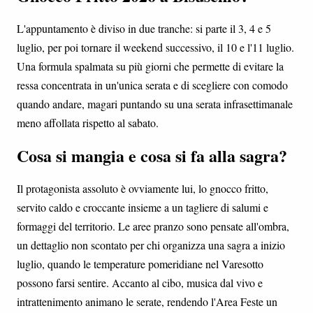
L'appuntamento è diviso in due tranche: si parte il 3, 4 e 5
luglio, per poi tornare il weekend successivo, il 10 e l'11 luglio.
Una formula spalmata su più giorni che permette di evitare la
ressa concentrata in un'unica serata e di scegliere con comodo
quando andare, magari puntando su una serata infrasettimanale
meno affollata rispetto al sabato.
Cosa si mangia e cosa si fa alla sagra?
Il protagonista assoluto è ovviamente lui, lo gnocco fritto,
servito caldo e croccante insieme a un tagliere di salumi e
formaggi del territorio. Le aree pranzo sono pensate all'ombra,
un dettaglio non scontato per chi organizza una sagra a inizio
luglio, quando le temperature pomeridiane nel Varesotto
possono farsi sentire. Accanto al cibo, musica dal vivo e
intrattenimento animano le serate, rendendo l'Area Feste un