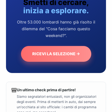
Smetti di cercare,
inizia a esplorare.
Oltre 53.000 lombardi hanno già risolto il
dilemma del "Cosa facciamo questo
weekend?".
RICEVI LA SELEZIONE →
🎒
Un ultimo check prima di partire!
Siamo segnalatori entusiasti, non gli organizzatori
degli eventi. Prima di metterti in auto, dai sempre
un'occhiata al sito ufficiale: i cambi di programma