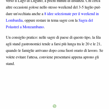
verso il Lago di Lugano, a pochi minuti di distanza. Chi cerca
altre occasioni golose nello stesso weekend del 3-5 luglio può
dare un'occhiata anche a
8 idee selezionate per il weekend in
Lombardia
, oppure restare in tema sagre con la
Sagra del
Polastrel a Monzambano
.
Un consiglio pratico: nelle sagre di paese di questo tipo, la fila
agli stand gastronomici tende a farsi più lunga tra le 20 e le 21,
quando le famiglie arrivano dopo cena fuori orario di lavoro. Se
volete evitare l'attesa, conviene presentarsi appena aprono gli
stand.