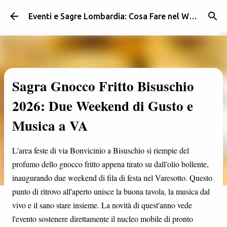
Passa ai contenuti principali
Eventi e Sagre Lombardia: Cosa Fare nel Weekend | Weekendidea
Sagra Gnocco Fritto Bisuschio
2026: Due Weekend di Gusto e
Musica a VA
L'area feste di via Bonvicinio a Bisuschio si riempie del
profumo dello gnocco fritto appena tirato su dall'olio bollente,
inaugurando due weekend di fila di festa nel Varesotto. Questo
punto di ritrovo all'aperto unisce la buona tavola, la musica dal
vivo e il sano stare insieme. La novità di quest'anno vede
l'evento sostenere direttamente il nucleo mobile di pronto