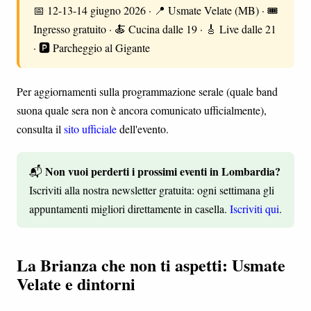
📅 12-13-14 giugno 2026 · 📍 Usmate Velate (MB) · 🎟️
Ingresso gratuito · 🍝 Cucina dalle 19 · 🎸 Live dalle 21
· 🅿️ Parcheggio al Gigante
Per aggiornamenti sulla programmazione serale (quale band
suona quale sera non è ancora comunicato ufficialmente),
consulta il
sito ufficiale
dell'evento.
Non vuoi perderti i prossimi eventi in Lombardia?
📬
Iscriviti alla nostra newsletter gratuita: ogni settimana gli
appuntamenti migliori direttamente in casella.
Iscriviti qui
.
La Brianza che non ti aspetti: Usmate
Velate e dintorni