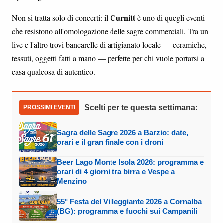
Curnitt
Non si tratta solo di concerti: il
è uno di quegli eventi
che resistono all'omologazione delle sagre commerciali. Tra un
live e l'altro trovi bancarelle di artigianato locale — ceramiche,
tessuti, oggetti fatti a mano — perfette per chi vuole portarsi a
casa qualcosa di autentico.
Scelti per te questa settimana:
PROSSIMI EVENTI
Sagra delle Sagre 2026 a Barzio: date,
orari e il gran finale con i droni
Beer Lago Monte Isola 2026: programma e
orari di 4 giorni tra birra e Vespe a
Menzino
55° Festa del Villeggiante 2026 a Cornalba
(BG): programma e fuochi sui Campanili