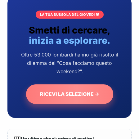
LA TUA BUSSOLA DEL GIOVEDÌ 🧭
Smetti di cercare,
inizia a esplorare.
Oltre 53.000 lombardi hanno già risolto il
dilemma del "Cosa facciamo questo
weekend?".
RICEVI LA SELEZIONE →
Un ultimo check prima di partire!