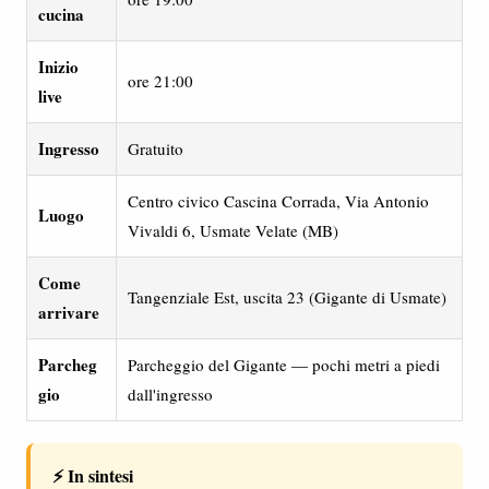
cucina
Inizio
ore 21:00
live
Ingresso
Gratuito
Centro civico Cascina Corrada, Via Antonio
Luogo
Vivaldi 6, Usmate Velate (MB)
Come
Tangenziale Est, uscita 23 (Gigante di Usmate)
arrivare
Parcheg
Parcheggio del Gigante — pochi metri a piedi
gio
dall'ingresso
⚡ In sintesi