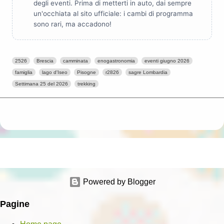
degli eventi. Prima di metterti in auto, dai sempre
un'occhiata al sito ufficiale: i cambi di programma
sono rari, ma accadono!
2526
Brescia
camminata
enogastronomia
eventi giugno 2026
famiglia
lago d'Iseo
Pisogne
r2826
sagre Lombardia
Settimana 25 del 2026
trekking
Powered by Blogger
Pagine