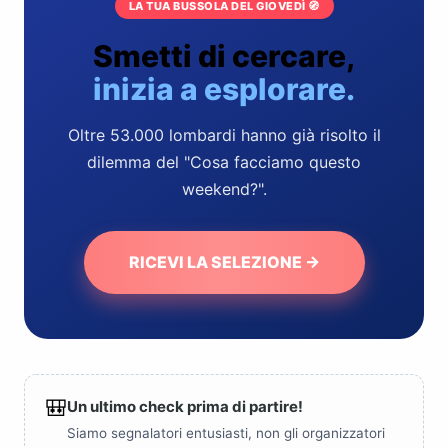
LA TUA BUSSOLA DEL GIOVEDÌ 🧭
Smetti di cercare,
inizia a esplorare.
Oltre 53.000 lombardi hanno già risolto il
dilemma del "Cosa facciamo questo
weekend?".
RICEVI LA SELEZIONE →
🎒
Un ultimo check prima di partire!
Siamo segnalatori entusiasti, non gli organizzatori