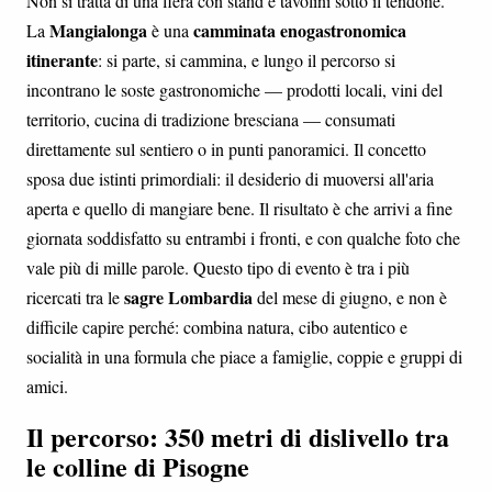
Non si tratta di una fiera con stand e tavolini sotto il tendone.
Mangialonga
camminata enogastronomica
La
è una
itinerante
: si parte, si cammina, e lungo il percorso si
incontrano le soste gastronomiche — prodotti locali, vini del
territorio, cucina di tradizione bresciana — consumati
direttamente sul sentiero o in punti panoramici. Il concetto
sposa due istinti primordiali: il desiderio di muoversi all'aria
aperta e quello di mangiare bene. Il risultato è che arrivi a fine
giornata soddisfatto su entrambi i fronti, e con qualche foto che
vale più di mille parole. Questo tipo di evento è tra i più
sagre Lombardia
ricercati tra le
del mese di giugno, e non è
difficile capire perché: combina natura, cibo autentico e
socialità in una formula che piace a famiglie, coppie e gruppi di
amici.
Il percorso: 350 metri di dislivello tra
le colline di Pisogne