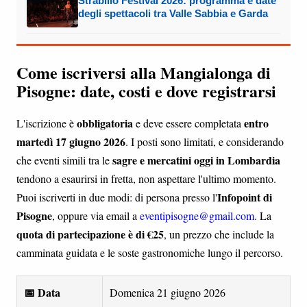
Strabilio Festival 2026: programma e date
degli spettacoli tra Valle Sabbia e Garda
Come iscriversi alla Mangialonga di
Pisogne: date, costi e dove registrarsi
obbligatoria
entro
L'iscrizione è
e deve essere completata
martedì 17 giugno 2026
. I posti sono limitati, e considerando
sagre e mercatini oggi in Lombardia
che eventi simili tra le
tendono a esaurirsi in fretta, non aspettare l'ultimo momento.
Infopoint di
Puoi iscriverti in due modi: di persona presso l'
Pisogne
, oppure via email a
eventipisogne@gmail.com
. La
quota di partecipazione è di €25
, un prezzo che include la
camminata guidata e le soste gastronomiche lungo il percorso.
📅 Data
Domenica 21 giugno 2026