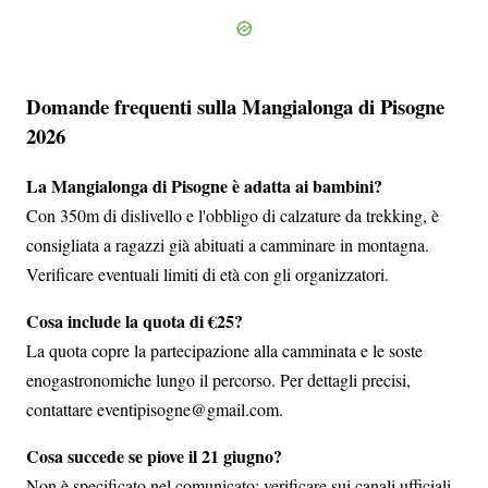
Domande frequenti sulla Mangialonga di Pisogne
2026
La Mangialonga di Pisogne è adatta ai bambini?
Con 350m di dislivello e l'obbligo di calzature da trekking, è
consigliata a ragazzi già abituati a camminare in montagna.
Verificare eventuali limiti di età con gli organizzatori.
Cosa include la quota di €25?
La quota copre la partecipazione alla camminata e le soste
enogastronomiche lungo il percorso. Per dettagli precisi,
contattare eventipisogne@gmail.com.
Cosa succede se piove il 21 giugno?
Non è specificato nel comunicato: verificare sui canali ufficiali