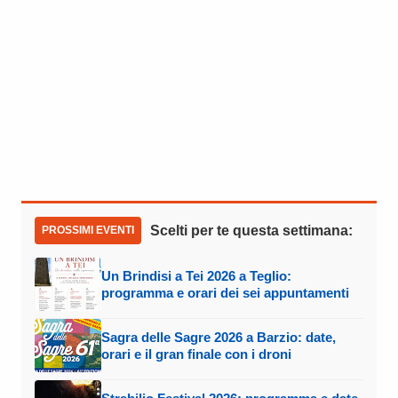
Scelti per te questa settimana:
PROSSIMI EVENTI
Un Brindisi a Tei 2026 a Teglio:
programma e orari dei sei appuntamenti
Sagra delle Sagre 2026 a Barzio: date,
orari e il gran finale con i droni