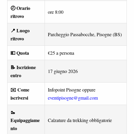
🕗 Orario
ore 8:00
ritrovo
📍 Luogo
Parcheggio Passabocche, Pisogne (BS)
ritrovo
💶 Quota
€25 a persona
📝 Iscrizione
17 giugno 2026
entro
✉️ Come
Infopoint Pisogne oppure
iscriversi
eventipisogne@gmail.com
🥾
Equipaggiame
Calzature da trekking obbligatorie
nto