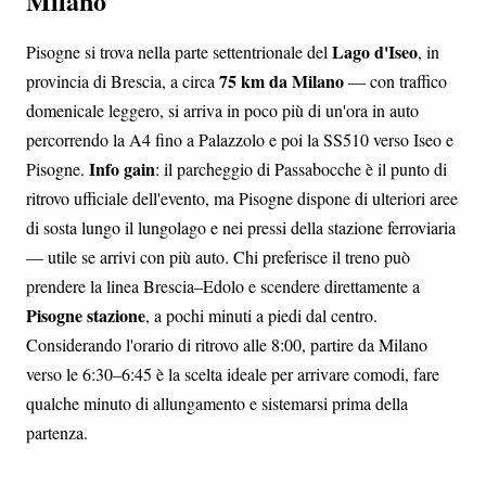
Milano
Lago d'Iseo
Pisogne si trova nella parte settentrionale del
, in
75 km da Milano
provincia di Brescia, a circa
— con traffico
domenicale leggero, si arriva in poco più di un'ora in auto
percorrendo la A4 fino a Palazzolo e poi la SS510 verso Iseo e
Info gain
Pisogne.
: il parcheggio di Passabocche è il punto di
ritrovo ufficiale dell'evento, ma Pisogne dispone di ulteriori aree
di sosta lungo il lungolago e nei pressi della stazione ferroviaria
— utile se arrivi con più auto. Chi preferisce il treno può
prendere la linea Brescia–Edolo e scendere direttamente a
Pisogne stazione
, a pochi minuti a piedi dal centro.
Considerando l'orario di ritrovo alle 8:00, partire da Milano
verso le 6:30–6:45 è la scelta ideale per arrivare comodi, fare
qualche minuto di allungamento e sistemarsi prima della
partenza.