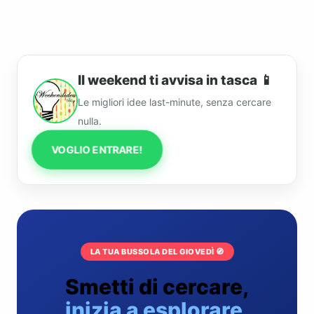
Il weekend ti avvisa in tasca 📱
Le migliori idee last-minute, senza cercare
nulla.
VOGLIO ENTRARE!
LA TUA BUSSOLA DEL GIOVEDÌ 🧭
Smetti di cercare,
inizia a esplorare.