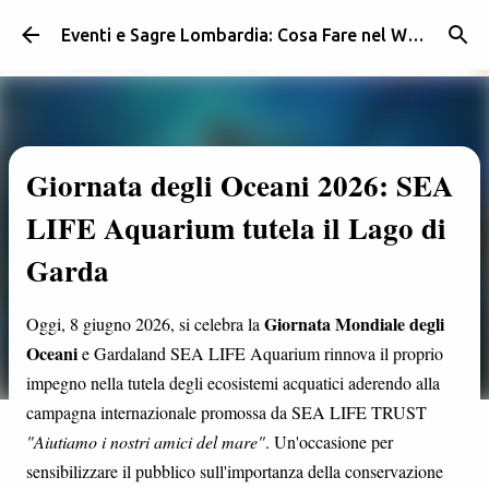
Passa ai contenuti principali
Eventi e Sagre Lombardia: Cosa Fare nel Weekend | Weekendidea
Giornata degli Oceani 2026: SEA
LIFE Aquarium tutela il Lago di
Garda
Giornata Mondiale degli
Oggi, 8 giugno 2026, si celebra la
Oceani
e Gardaland SEA LIFE Aquarium rinnova il proprio
impegno nella tutela degli ecosistemi acquatici aderendo alla
campagna internazionale promossa da SEA LIFE TRUST
"Aiutiamo i nostri amici del mare"
. Un'occasione per
sensibilizzare il pubblico sull'importanza della conservazione