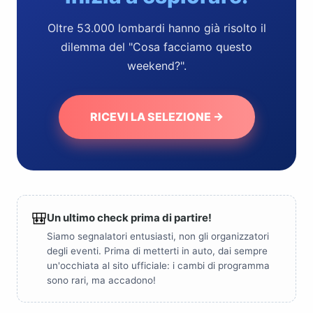
Oltre 53.000 lombardi hanno già risolto il
dilemma del "Cosa facciamo questo
weekend?".
RICEVI LA SELEZIONE →
🎒
Un ultimo check prima di partire!
Siamo segnalatori entusiasti, non gli organizzatori
degli eventi. Prima di metterti in auto, dai sempre
un'occhiata al sito ufficiale: i cambi di programma
sono rari, ma accadono!