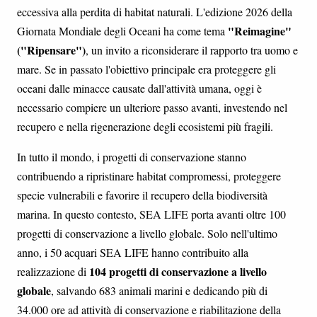
eccessiva alla perdita di habitat naturali. L'edizione 2026 della
"Reimagine"
Giornata Mondiale degli Oceani ha come tema
("Ripensare")
, un invito a riconsiderare il rapporto tra uomo e
mare. Se in passato l'obiettivo principale era proteggere gli
oceani dalle minacce causate dall'attività umana, oggi è
necessario compiere un ulteriore passo avanti, investendo nel
recupero e nella rigenerazione degli ecosistemi più fragili.
In tutto il mondo, i progetti di conservazione stanno
contribuendo a ripristinare habitat compromessi, proteggere
specie vulnerabili e favorire il recupero della biodiversità
marina. In questo contesto, SEA LIFE porta avanti oltre 100
progetti di conservazione a livello globale. Solo nell'ultimo
anno, i 50 acquari SEA LIFE hanno contribuito alla
104 progetti di conservazione a livello
realizzazione di
globale
, salvando 683 animali marini e dedicando più di
34.000 ore ad attività di conservazione e riabilitazione della