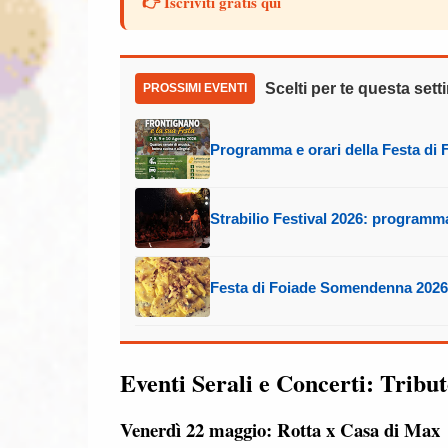
👉 Iscriviti gratis qui
Scelti per te questa set
PROSSIMI EVENTI
Programma e orari della Festa di 
Strabilio Festival 2026: programma
Festa di Foiade Somendenna 2026
Eventi Serali e Concerti: Tribut
Venerdì 22 maggio: Rotta x Casa di Max