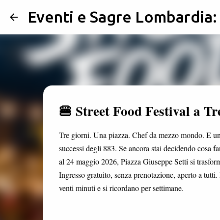
Eventi e Sagre Lombardia
🍔 Street Food Festival a Tr
Tre giorni. Una piazza. Chef da mezzo mondo. E un p
successi degli 883. Se ancora stai decidendo cosa fa
al 24 maggio 2026, Piazza Giuseppe Setti si trasfor
Ingresso gratuito, senza prenotazione, aperto a tutti.
venti minuti e si ricordano per settimane.