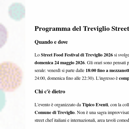
Programma del Treviglio Street 
Quando e dove
Street Food Festival di Treviglio 2026
Lo
si svolg
domenica 24 maggio 2026
. Gli orari sono pensati 
18:00 fino a mezzanot
serale: venerdì si parte dalle
comp
24:00, domenica fino alle 22:30). L'ingresso è
Chi c'è dietro
Tipico Eventi
L'evento è organizzato da
, con la co
Comune di Treviglio
. Non è una sagra improvvisata
street chef italiani e internazionali, area tavoli comod