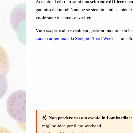
selezione di birre e co
Accanto al cibo, troverai una
garantisce comodità anche se siete in tanti — niente 
vuole stare insieme senza fretta.
Vuoi scoprire altri eventi enogastronomici in Lomba
cucina argentina alla Seregno Sport Week
— un'altra
Non perdere nessun evento in Lombardia:
📬
i
migliori idee per il tuo weekend.