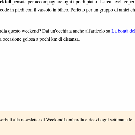
cktail
pensata per accompagnare ogni tipo di piatto. L'area tavoli coper
code in piedi con il vassoio in bilico. Perfetto per un gruppo di amici c
rdia questo weekend? Dai un'occhiata anche all'articolo su
La bontà del
 occasione golosa a pochi km di distanza.
scriviti alla newsletter di WeekendLombardia e ricevi ogni settimana le