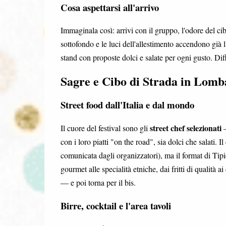
Cosa aspettarsi all'arrivo
Immaginala così: arrivi con il gruppo, l'odore del cib
sottofondo e le luci dell'allestimento accendono già l'
stand con proposte dolci e salate per ogni gusto. Diff
Sagre e Cibo di Strada in Lomb
Street food dall'Italia e dal mondo
street chef selezionati
Il cuore del festival sono gli
—
con i loro piatti "on the road", sia dolci che salati. 
comunicata dagli organizzatori), ma il format di Tip
gourmet alle specialità etniche, dai fritti di qualità 
— e poi torna per il bis.
Birre, cocktail e l'area tavoli