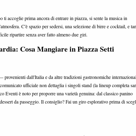
o ti accoglie prima ancora di entrare in piazza, si sente la musica in
atmosfera. C'è spazio per sedersi, una selezione di birre e cocktail, e tan
icile ripartire senza aver fatto almeno due giri.
ardia: Cosa Mangiare in Piazza Setti
 provenienti dall'Italia e da altre tradizioni gastronomiche internazion
Il comunicato ufficiale non dettaglia i singoli stand (la lineup completa sa
ico Eventi è noto per proporre una varietà genuina: dal classico panino
ai dessert da passeggio. Il consiglio? Fai un giro esplorativo prima di scegl