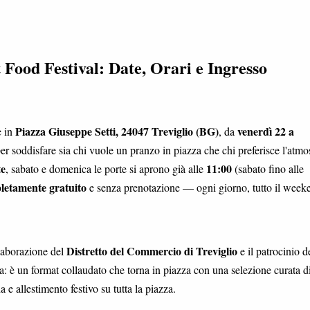
Food Festival: Date, Orari e Ingresso
Piazza Giuseppe Setti, 24047 Treviglio (BG)
venerdì 22 a
e in
, da
per soddisfare sia chi vuole un pranzo in piazza che chi preferisce l'atmo
te
11:00
, sabato e domenica le porte si aprono già alle
(sabato fino alle
letamente gratuito
e senza prenotazione — ogni giorno, tutto il week
Distretto del Commercio di Treviglio
llaborazione del
e il patrocinio d
: è un format collaudato che torna in piazza con una selezione curata d
a e allestimento festivo su tutta la piazza.