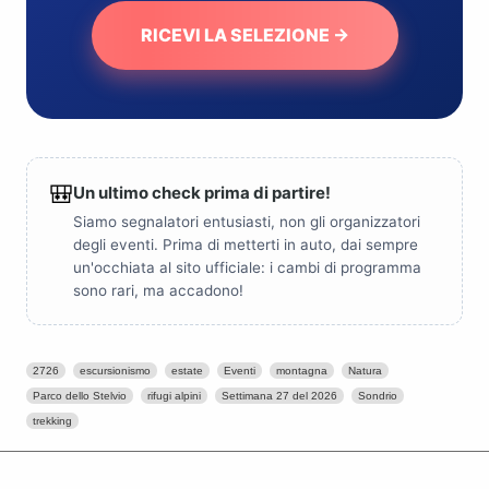
RICEVI LA SELEZIONE →
🎒
Un ultimo check prima di partire!
Siamo segnalatori entusiasti, non gli organizzatori
degli eventi. Prima di metterti in auto, dai sempre
un'occhiata al sito ufficiale: i cambi di programma
sono rari, ma accadono!
2726
escursionismo
estate
Eventi
montagna
Natura
Parco dello Stelvio
rifugi alpini
Settimana 27 del 2026
Sondrio
trekking