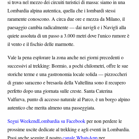
si trova nel mezzo dei circuiti turistici di massa: siamo in una
Lombardia alpina autentica, quella che i lombardi stessi
raramente conoscono. A circa due ore e mezza da Milano, il
paesaggio cambia radicalmente — dai navigli e i Navigli alla
quiete assoluta di un passo a 3.000 metri dove l'unico rumore è
il vento e il fischio delle marmotte.
Vale la pena esplorare la zona anche nei giorni precedenti o
successivi al trekking: Bormio, a pochi chilometri, offre le sue
storiche terme e una gastronomia locale solida — pizzoccheri
di grano saraceno e bresaola della Valtellina sono il recupero
perfetto dopo una giornata sulle creste. Santa Caterina
Valfurva, punto di accesso naturale al Parco, è un borgo alpino
autentico che merita almeno una passeggiata.
Segui WeekendLombardia su Facebook
per non perdere le
prossime uscite dedicate al trekking e agli eventi in Lombardia.
Puoi anche seguire il nostro
canale WhatsApp
per