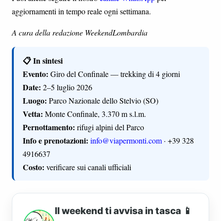
aggiornamenti in tempo reale ogni settimana.
A cura della redazione WeekendLombardia
📋 In sintesi
Evento:
Giro del Confinale — trekking di 4 giorni
Date:
2–5 luglio 2026
Luogo:
Parco Nazionale dello Stelvio (SO)
Vetta:
Monte Confinale, 3.370 m s.l.m.
Pernottamento:
rifugi alpini del Parco
Info e prenotazioni:
info@viapermonti.com
· +39 328
4916637
Costo:
verificare sui canali ufficiali
Il weekend ti avvisa in tasca 📱