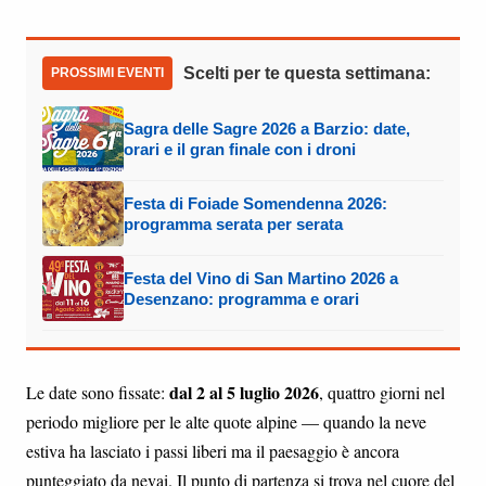
Scelti per te questa settimana:
PROSSIMI EVENTI
Sagra delle Sagre 2026 a Barzio: date,
orari e il gran finale con i droni
Festa di Foiade Somendenna 2026:
programma serata per serata
Festa del Vino di San Martino 2026 a
Desenzano: programma e orari
dal 2 al 5 luglio 2026
Le date sono fissate:
, quattro giorni nel
periodo migliore per le alte quote alpine — quando la neve
estiva ha lasciato i passi liberi ma il paesaggio è ancora
punteggiato da nevai. Il punto di partenza si trova nel cuore del