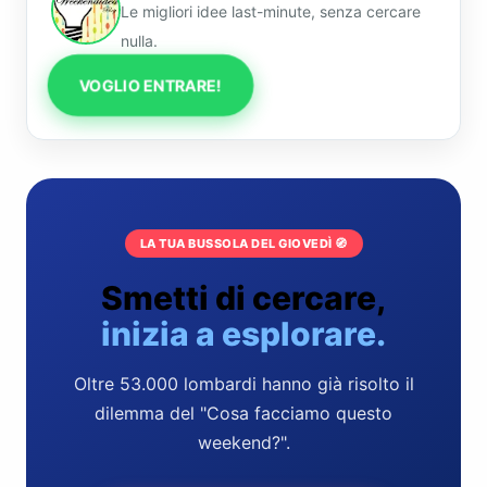
Le migliori idee last-minute, senza cercare
nulla.
VOGLIO ENTRARE!
LA TUA BUSSOLA DEL GIOVEDÌ 🧭
Smetti di cercare,
inizia a esplorare.
Oltre 53.000 lombardi hanno già risolto il
dilemma del "Cosa facciamo questo
weekend?".