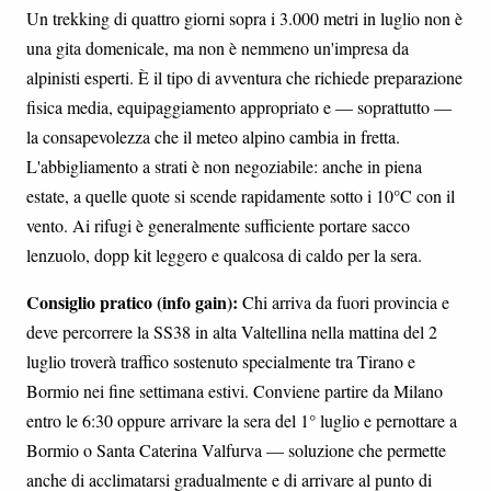
Un trekking di quattro giorni sopra i 3.000 metri in luglio non è
una gita domenicale, ma non è nemmeno un'impresa da
alpinisti esperti. È il tipo di avventura che richiede preparazione
fisica media, equipaggiamento appropriato e — soprattutto —
la consapevolezza che il meteo alpino cambia in fretta.
L'abbigliamento a strati è non negoziabile: anche in piena
estate, a quelle quote si scende rapidamente sotto i 10°C con il
vento. Ai rifugi è generalmente sufficiente portare sacco
lenzuolo, dopp kit leggero e qualcosa di caldo per la sera.
Consiglio pratico (info gain):
Chi arriva da fuori provincia e
deve percorrere la SS38 in alta Valtellina nella mattina del 2
luglio troverà traffico sostenuto specialmente tra Tirano e
Bormio nei fine settimana estivi. Conviene partire da Milano
entro le 6:30 oppure arrivare la sera del 1° luglio e pernottare a
Bormio o Santa Caterina Valfurva — soluzione che permette
anche di acclimatarsi gradualmente e di arrivare al punto di