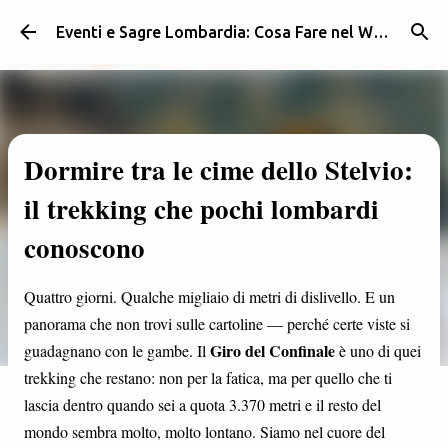
Passa ai contenuti principali
Eventi e Sagre Lombardia: Cosa Fare nel Weekend | Weekendidea
Dormire tra le cime dello Stelvio:
il trekking che pochi lombardi
conoscono
Quattro giorni. Qualche migliaio di metri di dislivello. E un
panorama che non trovi sulle cartoline — perché certe viste si
Giro del Confinale
guadagnano con le gambe. Il
è uno di quei
trekking che restano: non per la fatica, ma per quello che ti
lascia dentro quando sei a quota 3.370 metri e il resto del
mondo sembra molto, molto lontano. Siamo nel cuore del