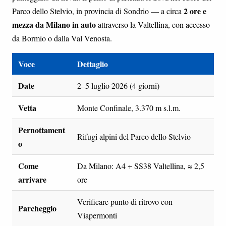
2 ore e
Parco dello Stelvio, in provincia di Sondrio — a circa
mezza da Milano in auto
attraverso la Valtellina, con accesso
da Bormio o dalla Val Venosta.
Voce
Dettaglio
Date
2–5 luglio 2026 (4 giorni)
Vetta
Monte Confinale, 3.370 m s.l.m.
Pernottament
Rifugi alpini del Parco dello Stelvio
o
Come
Da Milano: A4 + SS38 Valtellina, ≈ 2,5
arrivare
ore
Verificare punto di ritrovo con
Parcheggio
Viapermonti