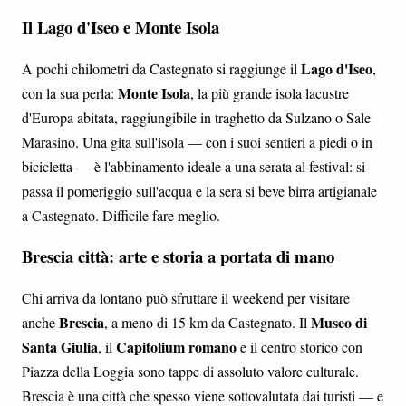
Il Lago d'Iseo e Monte Isola
Lago d'Iseo
A pochi chilometri da Castegnato si raggiunge il
,
Monte Isola
con la sua perla:
, la più grande isola lacustre
d'Europa abitata, raggiungibile in traghetto da Sulzano o Sale
Marasino. Una gita sull'isola — con i suoi sentieri a piedi o in
bicicletta — è l'abbinamento ideale a una serata al festival: si
passa il pomeriggio sull'acqua e la sera si beve birra artigianale
a Castegnato. Difficile fare meglio.
Brescia città: arte e storia a portata di mano
Chi arriva da lontano può sfruttare il weekend per visitare
Brescia
Museo di
anche
, a meno di 15 km da Castegnato. Il
Santa Giulia
Capitolium romano
, il
e il centro storico con
Piazza della Loggia sono tappe di assoluto valore culturale.
Brescia è una città che spesso viene sottovalutata dai turisti — e