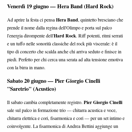
Venerdì 19 giugno — Hera Band (Hard Rock)
Hera Band
Ad aprire la festa ci pensa
, quintetto bresciano che
prende il nome dalla regina dell'Olimpo e porta sul palco
Hard Rock
l'energia dirompente dell'
. Riff potenti, ritmi serrati
e un tuffo nelle sonorità classiche del rock più viscerale: è il
tipo di concerto che scalda anche chi arriva seduto e finisce in
piedi. Perfetto per chi cerca una serata ad alta tensione emotiva
con la birra in mano.
Sabato 20 giugno — Pier Giorgio Cinelli
"Saretrio" (Acustico)
Pier Giorgio Cinelli
Il sabato cambia completamente registro.
sale sul palco in formazione trio — chitarra acustica e voce,
chitarra elettrica e cori, fisarmonica e cori — per un set intimo e
coinvolgente. La fisarmonica di Andrea Bettini aggiunge un