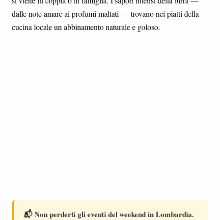
si viene in coppia o in famiglia. I sapori intensi della birra —
dalle note amare ai profumi maltati — trovano nei piatti della
cucina locale un abbinamento naturale e goloso.
📬 Non perderti gli eventi del weekend in Lombardia.