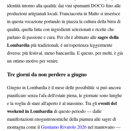
identità intorno alla qualità: dai vini spumanti DOCG fino alle
produzioni artigianali locali. Franciacorta in Malto si inserisce
in questa vocazione portando in piazza la cultura della birra di
qualità, quella fatta con ingredienti selezionati e ricette che
sagre della
parlano di passione e cura. Per chi è abituato alle
Lombardia
più tradizionali, è un'esperienza leggermente
diversa: più festival, meno bancarella. E questo, per molti, è già
un ottimo motivo per venire.
Tre giorni da non perdere a giugno
Giugno in Lombardia è il mese delle possibilità: si può ancora
pianificare senza l'afa dell'estate piena, le giornate sono lunghe
eventi del
e la voglia di stare all'aperto è al massimo. Tra gli
weekend in Lombardia
di questo periodo — dalle
manifestazioni enogastronomiche della pianura alle sagre di
montagna come il
Gustiamo Rivarolo 2026
nel mantovano —