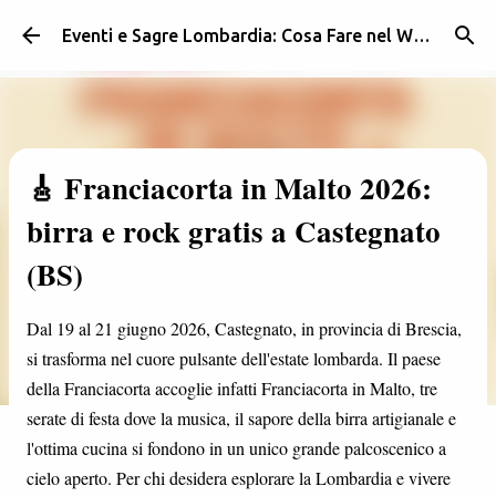
Passa ai contenuti principali
Eventi e Sagre Lombardia: Cosa Fare nel Weekend | Weekendidea
🎸 Franciacorta in Malto 2026:
birra e rock gratis a Castegnato
(BS)
Dal 19 al 21 giugno 2026, Castegnato, in provincia di Brescia,
si trasforma nel cuore pulsante dell'estate lombarda. Il paese
della Franciacorta accoglie infatti Franciacorta in Malto, tre
serate di festa dove la musica, il sapore della birra artigianale e
l'ottima cucina si fondono in un unico grande palcoscenico a
cielo aperto. Per chi desidera esplorare la Lombardia e vivere