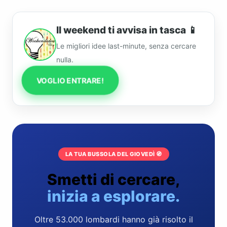
Il weekend ti avvisa in tasca 📱
Le migliori idee last-minute, senza cercare
nulla.
VOGLIO ENTRARE!
LA TUA BUSSOLA DEL GIOVEDÌ 🧭
Smetti di cercare,
inizia a esplorare.
Oltre 53.000 lombardi hanno già risolto il