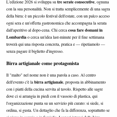
tre serate consecutive
L'edizione 2026 si sviluppa su
, ognuna
con la sua personalità. Non si tratta semplicemente di una sagra
della birra: è un piccolo festival dell'estate, con un palco acceso
ogni sera e un'offerta gastronomica che accompagna la serata
cosa fare domani in
dall'aperitivo al dopo-cena. Chi cerca
Lombardia
o cerca un'idea last-minute per il fine settimana
troverà qui una risposta concreta, pratica e — ripetiamolo —
senza pagare il biglietto d'ingresso.
Birra artigianale come protagonista
Il "malto" nel nome non è una parola a caso. Al centro
birra artigianale
dell'evento c'è la
, proposta in abbinamento
con i piatti della cucina servita al tavolo. Rispetto alle sagre
dove ci si arrangia in piedi con il vassoio di plastica, qui
l'organizzazione punta su un servizio più curato: si siede, si
ordina, si gusta. Un dettaglio che fa la differenza, soprattutto se