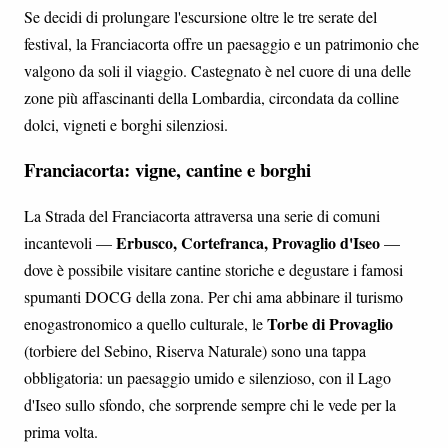
Se decidi di prolungare l'escursione oltre le tre serate del
festival, la Franciacorta offre un paesaggio e un patrimonio che
valgono da soli il viaggio. Castegnato è nel cuore di una delle
zone più affascinanti della Lombardia, circondata da colline
dolci, vigneti e borghi silenziosi.
Franciacorta: vigne, cantine e borghi
La Strada del Franciacorta attraversa una serie di comuni
Erbusco, Cortefranca, Provaglio d'Iseo
incantevoli —
—
dove è possibile visitare cantine storiche e degustare i famosi
spumanti DOCG della zona. Per chi ama abbinare il turismo
Torbe di Provaglio
enogastronomico a quello culturale, le
(torbiere del Sebino, Riserva Naturale) sono una tappa
obbligatoria: un paesaggio umido e silenzioso, con il Lago
d'Iseo sullo sfondo, che sorprende sempre chi le vede per la
prima volta.