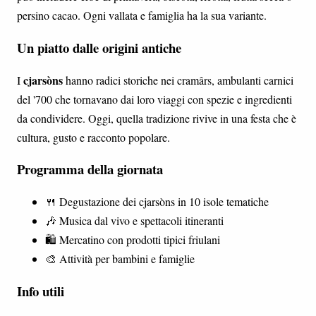
persino cacao. Ogni vallata e famiglia ha la sua variante.
Un piatto dalle origini antiche
cjarsòns
I
hanno radici storiche nei cramârs, ambulanti carnici
del '700 che tornavano dai loro viaggi con spezie e ingredienti
da condividere. Oggi, quella tradizione rivive in una festa che è
cultura, gusto e racconto popolare.
Programma della giornata
🍴 Degustazione dei cjarsòns in 10 isole tematiche
🎶 Musica dal vivo e spettacoli itineranti
🛍️ Mercatino con prodotti tipici friulani
🎨 Attività per bambini e famiglie
Info utili