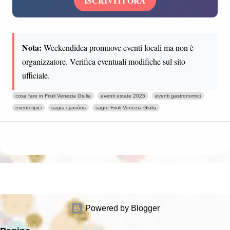
ISCRIVITI ORA
Nota:
Weekendidea promuove eventi locali ma non è
organizzatore. Verifica eventuali modifiche sul sito
ufficiale.
cosa fare in Friuli Venezia Giulia
eventi estate 2025
eventi gastronomici
eventi tipici
sagra cjarsòns
sagre Friuli Venezia Giulia
Powered by Blogger