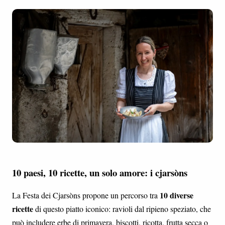
10 paesi, 10 ricette, un solo amore: i cjarsòns
10 diverse
La Festa dei Cjarsòns propone un percorso tra
ricette
di questo piatto iconico: ravioli dal ripieno speziato, che
può includere erbe di primavera, biscotti, ricotta, frutta secca o