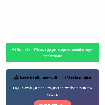
📲 Seguici su WhatsApp per scoprire eventi e sagre
imperdibili!
📩 Iscriviti alla newsletter di Weekendidea
Ogni giovedì gli eventi migliori del weekend nella tua
casella.