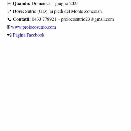
Quando:
📅
Domenica 1 giugno 2025
Dove:
📍
Sutrio (UD), ai piedi del Monte Zoncolan
Contatti:
📞
0433 778921 – prolocosutrio23@gmail.com
🌐
www.prolocosutrio.com
📲
Pagina Facebook