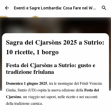
Passa ai contenuti principali
Eventi e Sagre Lombardia: Cosa Fare nel Weekend | Weekendidea
Sagra dei Cjarsòns 2025 a Sutrio:
10 ricette, 1 borgo
Festa dei Cjarsòns a Sutrio: gusto e
tradizione friulana
Domenica 1 giugno 2025
, tra le montagne del Friuli Venezia
Festa dei
Giulia, Sutrio (UD) ospita la nuova edizione della
Cjarsòns
, un viaggio nei sapori, nelle ricette e nei racconti
della tradizione carnica.