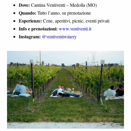
Dove:
Cantina Ventiventi – Medolla (MO)
Quando:
Tutto l’anno, su prenotazione
Esperienze:
Cene, aperitivi, picnic, eventi privati
Info e prenotazioni:
www.ventiventi.it
Instagram:
@ventiventiwinery