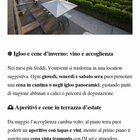
❄️ Igloo e cene d’inverno: vino e accoglienza
Nei mesi più freddi, Ventiventi si trasforma in una location
giovedì, venerdì e sabato sera
suggestiva. Ogni
puoi prenotare
cena in cantina o negli igloo panoramici
una
, gustando piatti
di stagione abbinati a calici o percorsi di degustazione.
🌅 Aperitivi e cene in terrazza d’estate
Da maggio l’accoglienza cambia volto: al piano terra puoi
aperitivo con tapas e vini
goderti un
, mentre al primo piano ti
cena vista tramonto
aspetta una
con DJ set e atmosfera