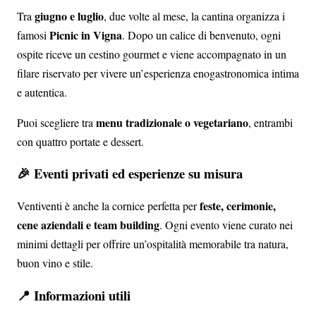
giugno e luglio
Tra
, due volte al mese, la cantina organizza i
Picnic in Vigna
famosi
. Dopo un calice di benvenuto, ogni
ospite riceve un cestino gourmet e viene accompagnato in un
filare riservato per vivere un’esperienza enogastronomica intima
e autentica.
menu tradizionale o vegetariano
Puoi scegliere tra
, entrambi
con quattro portate e dessert.
🎉 Eventi privati ed esperienze su misura
feste, cerimonie,
Ventiventi è anche la cornice perfetta per
cene aziendali e team building
. Ogni evento viene curato nei
minimi dettagli per offrire un’ospitalità memorabile tra natura,
buon vino e stile.
📍 Informazioni utili