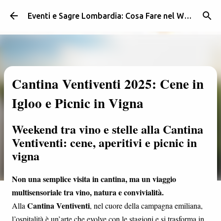
Passa ai contenuti principali
Eventi e Sagre Lombardia: Cosa Fare nel Weekend | Weekendidea
Cantina Ventiventi 2025: Cene in
Igloo e Picnic in Vigna
Weekend tra vino e stelle alla Cantina
Ventiventi: cene, aperitivi e picnic in
vigna
Non una semplice visita in cantina, ma un viaggio
multisensoriale tra vino, natura e convivialità.
Cantina Ventiventi
Alla
, nel cuore della campagna emiliana,
l’ospitalità è un’arte che evolve con le stagioni e si trasforma in