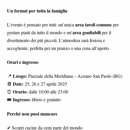
Un format per tutta la famiglia
area tavoli comune
L’evento è pensato per tutti: un’unica
per
area gonfiabili
gustare piatti da tutto il mondo e un’
per il
divertimento dei più piccoli. L’atmosfera sarà festosa e
accogliente, perfetta per un pranzo o una cena all’aperto.
Orari e ingresso
Luogo:
📍
Piazzale della Meridiana – Azzano San Paolo (BG)
Date:
📆
25, 26 e 27 aprile 2025
Orario:
⏰
dalle 10:00 alle 23:00
Ingresso:
🎟️
libero e gratuito
Perché non puoi mancare
✔ Scopri cucine da ogni parte del mondo