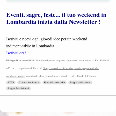
Eventi, sagre, feste... il tuo weekend in
Lombardia inizia dalla Newsletter !
Iscriviti e ricevi ogni giovedì idee per un weekend
indimenticabile in Lombardia!
Iscriviti ora!
Diniego di responsabilità
: le notizie riportate in questa pagina sono state fornite da Enti Pubblici
o Privati, e organizzatori di eventi.
Suggeriamo di verificare date, orari e programmi, che
potrebbero variare
, contattando gli organizzatori o visitando il sito ufficiale dell'evento.
1725
Cucina lombarda
Eventi Lombardia
Sagra del Loertis
Sagre Tradizionali