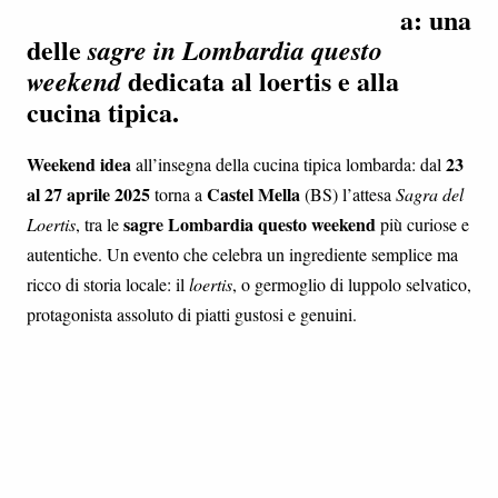
a: una
delle
sagre in Lombardia questo
dedicata al loertis e alla
weekend
cucina tipica.
Weekend idea
23
all’insegna della cucina tipica lombarda: dal
al 27 aprile 2025
Castel Mella
torna a
(BS) l’attesa
Sagra del
sagre Lombardia questo weekend
Loertis
, tra le
più curiose e
autentiche. Un evento che celebra un ingrediente semplice ma
ricco di storia locale: il
loertis
, o germoglio di luppolo selvatico,
protagonista assoluto di piatti gustosi e genuini.