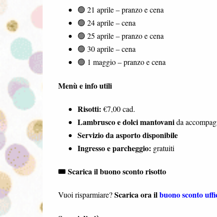
🟢 21 aprile – pranzo e cena
🟢 24 aprile – cena
🟢 25 aprile – pranzo e cena
🟢 30 aprile – cena
🟢 1 maggio – pranzo e cena
Menù e info utili
Risotti:
€7,00 cad.
Lambrusco e dolci mantovani
da accompag
Servizio da asporto disponibile
Ingresso e parcheggio:
gratuiti
🎟️ Scarica il buono sconto risotto
Scarica ora il
buono sconto uffic
Vuoi risparmiare?