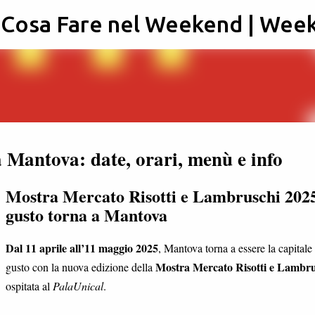
: Cosa Fare nel Weekend | Wee
Passa ai contenuti principali
 Mantova: date, orari, menù e info
Mostra Mercato Risotti e Lambruschi 2025
gusto torna a Mantova
Dal 11 aprile all’11 maggio 2025
, Mantova torna a essere la capitale
Mostra Mercato Risotti e Lambru
gusto con la nuova edizione della
ospitata al
PalaUnical
.