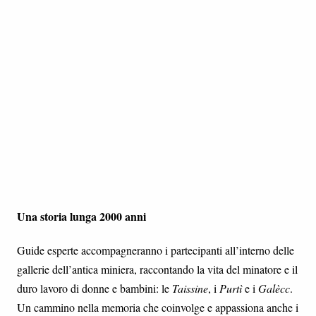
Una storia lunga 2000 anni
Guide esperte accompagneranno i partecipanti all’interno delle
gallerie dell’antica miniera, raccontando la vita del minatore e il
duro lavoro di donne e bambini: le
Taissine
, i
Purtì
e i
Galècc
.
Un cammino nella memoria che coinvolge e appassiona anche i