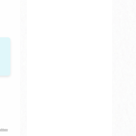
rebbero