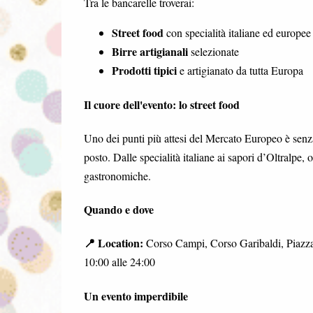
Tra le bancarelle troverai:
Street food
con specialità italiane ed europee
Birre artigianali
selezionate
Prodotti tipici
e artigianato da tutta Europa
Il cuore dell'evento: lo street food
Uno dei punti più attesi del Mercato Europeo è senz
posto. Dalle specialità italiane ai sapori d’Oltralpe
gastronomiche.
Quando e dove
📍 Location:
Corso Campi, Corso Garibaldi, Piazz
10:00 alle 24:00
Un evento imperdibile