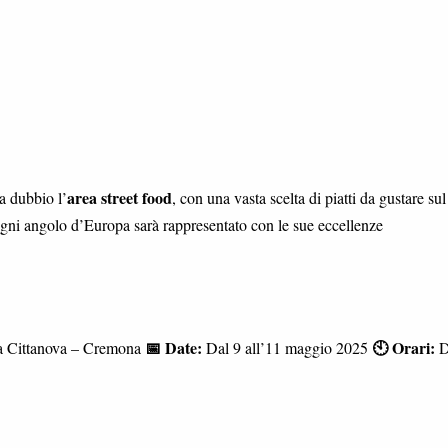
area street food
a dubbio l’
, con una vasta scelta di piatti da gustare sul
, ogni angolo d’Europa sarà rappresentato con le sue eccellenze
📅 Date:
🕙 Orari:
a Cittanova – Cremona
Dal 9 all’11 maggio 2025
D