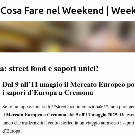
: Cosa Fare nel Weekend | Wee
Passa ai contenuti principali
street food e sapori unici!
Dal 9 all’11 maggio il Mercato Europeo po
i sapori d’Europa a Cremona
Se sei un appassionato di **street food internazionale**, non puoi pe
Mercato Europeo a Cremona
9 all’11 maggio 2025
il
, dal
. Un eve
unico che trasformerà il centro storico in un viaggio attraverso i sapori
d’Europa!