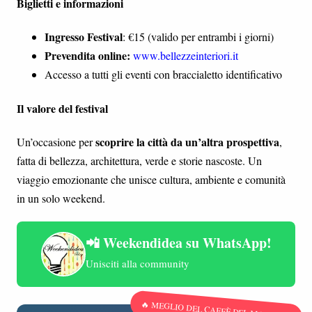
Biglietti e informazioni
Ingresso Festival
: €15 (valido per entrambi i giorni)
Prevendita online:
www.bellezzeinteriori.it
Accesso a tutti gli eventi con braccialetto identificativo
Il valore del festival
scoprire la città da un’altra prospettiva
Un’occasione per
,
fatta di bellezza, architettura, verde e storie nascoste. Un
viaggio emozionante che unisce cultura, ambiente e comunità
in un solo weekend.
📲 Weekendidea su WhatsApp!
Unisciti alla community
🔥 MEGLIO DEL CAFFÈ DEL MATTINO!