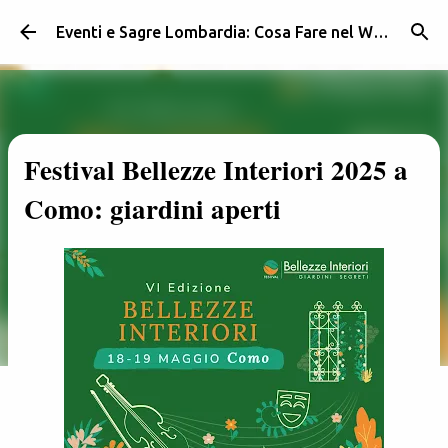
Passa ai contenuti principali
Eventi e Sagre Lombardia: Cosa Fare nel Weekend | Weekendidea
Festival Bellezze Interiori 2025 a
Como: giardini aperti