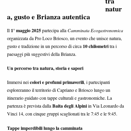
tra
natur
a, gusto e Brianza autentica
1° maggio 2025
Il
partecipa alla
Camminata Ecogastronomica
organizzata da Pro Loco Briosco, un evento che unisce natura,
10 chilometri
gusto e tradizione in un percorso di circa
tra i
paesaggi più suggestivi della Brianza.
Un percorso tra natura, storia e sapori
colori e profumi primaverili
Immersi nei
, i partecipanti
esploreranno il territorio di Capriano e Briosco lungo un
itinerario guidato con tappe culturali e gastronomiche. La
Baita degli Alpini
partenza è prevista dalla
in Via Leonardo da
Vinci 14, con cinque gruppi scaglionati tra le 7:45 e le 9:45.
Tappe imperdibili lungo la camminata