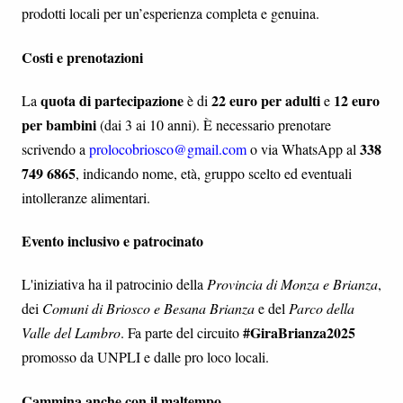
prodotti locali per un’esperienza completa e genuina.
Costi e prenotazioni
quota di partecipazione
22 euro per adulti
12 euro
La
è di
e
per bambini
(dai 3 ai 10 anni). È necessario prenotare
338
scrivendo a
prolocobriosco@gmail.com
o via WhatsApp al
749 6865
, indicando nome, età, gruppo scelto ed eventuali
intolleranze alimentari.
Evento inclusivo e patrocinato
L'iniziativa ha il patrocinio della
Provincia di Monza e Brianza
,
dei
Comuni di Briosco e Besana Brianza
e del
Parco della
#GiraBrianza2025
Valle del Lambro
. Fa parte del circuito
promosso da UNPLI e dalle pro loco locali.
Cammina anche con il maltempo