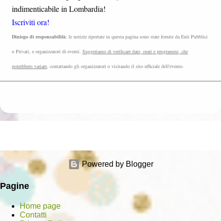
indimenticabile in Lombardia!
Iscriviti ora!
Diniego di responsabilità
: le notizie riportate in questa pagina sono state fornite da Enti Pubblici
o Privati, e organizzatori di eventi.
Suggeriamo di verificare date, orari e programmi, che
potrebbero variare
, contattando gli organizzatori o visitando il sito ufficiale dell'evento.
Powered by Blogger
Pagine
Home page
Contatti