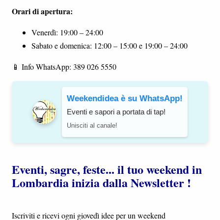
Orari di apertura:
Venerdì: 19:00 – 24:00
Sabato e domenica: 12:00 – 15:00 e 19:00 – 24:00
📱 Info WhatsApp: 389 026 5550
Weekendidea è su WhatsApp!
Eventi e sapori a portata di tap!
Unisciti al canale!
Eventi, sagre, feste... il tuo weekend in
Lombardia inizia dalla Newsletter !
Iscriviti e ricevi ogni giovedì idee per un weekend