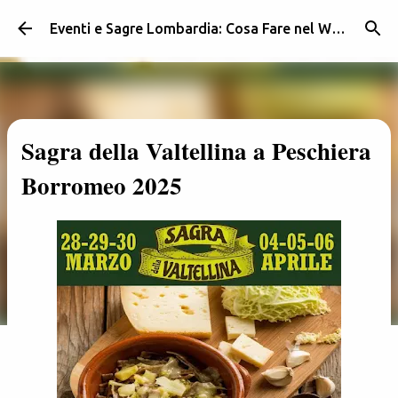
Passa ai contenuti principali
Eventi e Sagre Lombardia: Cosa Fare nel Weekend | Weekendidea
Sagra della Valtellina a Peschiera
Borromeo 2025