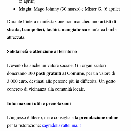
(5 aprile)
Magia
: Mago Johnny (30 marzo) e Mister G. (6 aprile)
artisti di
Durante l’intera manifestazione non mancheranno
strada, trampolieri, fachiri, mangiafuoco
e un’area bimbi
attrezzata.
Solidarietà e attenzione al territorio
L’evento ha anche un valore sociale. Gli organizzatori
100 pasti gratuiti al Comune
doneranno
, per un valore di
3.000 euro, destinati alle persone più in difficoltà. Un gesto
concreto di vicinanza alla comunità locale.
Informazioni utili e prenotazioni
libero
prenotazione online
L’ingresso è
, ma è consigliata la
per la ristorazione:
sagradellavaltellina.it