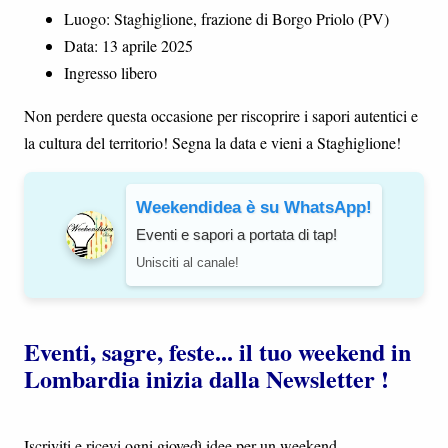
Luogo: Staghiglione, frazione di Borgo Priolo (PV)
Data: 13 aprile 2025
Ingresso libero
Non perdere questa occasione per riscoprire i sapori autentici e
la cultura del territorio! Segna la data e vieni a Staghiglione!
Weekendidea è su WhatsApp!
Eventi e sapori a portata di tap!
Unisciti al canale!
Eventi, sagre, feste... il tuo weekend in
Lombardia inizia dalla Newsletter !
Iscriviti e ricevi ogni giovedì idee per un weekend