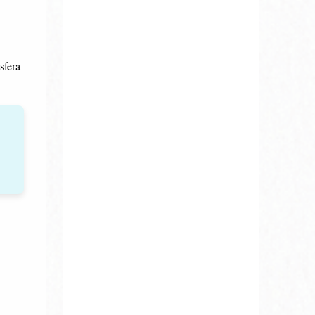
sfera