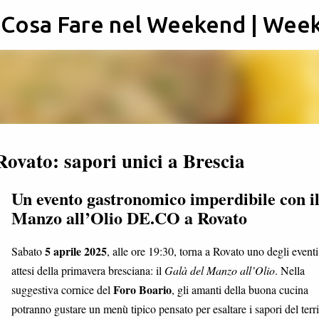
: Cosa Fare nel Weekend | Wee
Passa ai contenuti principali
Rovato: sapori unici a Brescia
Un evento gastronomico imperdibile con i
Manzo all’Olio DE.CO a Rovato
5 aprile 2025
Sabato
, alle ore 19:30, torna a Rovato uno degli eventi
attesi della primavera bresciana: il
Galà del Manzo all’Olio
. Nella
Foro Boario
suggestiva cornice del
, gli amanti della buona cucina
potranno gustare un menù tipico pensato per esaltare i sapori del terri