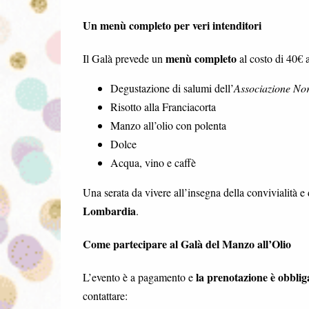
Un menù completo per veri intenditori
menù completo
Il Galà prevede un
al costo di 40€ 
Degustazione di salumi dell’
Associazione Nor
Risotto alla Franciacorta
Manzo all’olio con polenta
Dolce
Acqua, vino e caffè
Una serata da vivere all’insegna della convivialità e 
Lombardia
.
Come partecipare al Galà del Manzo all’Olio
la prenotazione è obblig
L’evento è a pagamento e
contattare: