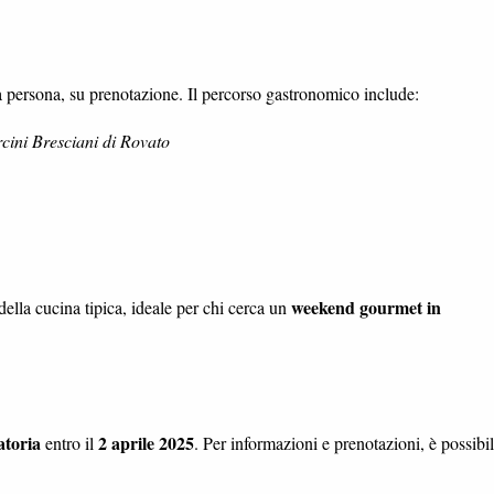
a persona, su prenotazione. Il percorso gastronomico include:
cini Bresciani di Rovato
weekend gourmet in
della cucina tipica, ideale per chi cerca un
atoria
2 aprile 2025
entro il
. Per informazioni e prenotazioni, è possibi