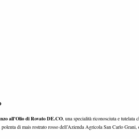
O
zo all’Olio di Rovato DE.CO
, una specialità riconosciuta e tutelata 
n polenta di mais rostrato rosso dell’Azienda Agricola San Carlo Grani, 