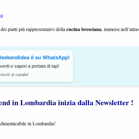
it
cucina bresciana
dei piatti più rappresentativi della
, immersi nell’atmo
eekendidea è su WhatsApp!
venti e sapori a portata di tap!
isciti al canale!
ekend in Lombardia inizia dalla Newsletter !
indimenticabile in Lombardia!