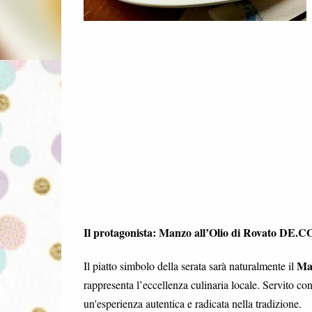
Il protagonista: Manzo all’Olio di Rovato DE.C
Man
Il piatto simbolo della serata sarà naturalmente il
rappresenta l’eccellenza culinaria locale. Servito co
un'esperienza autentica e radicata nella tradizione.