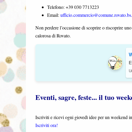
Telefono: +39 030 7713223
Email:
ufficio.commercio@comune.rovato.bs.
Non perdere l’occasione di scoprire o riscoprire uno 
calorosa di Rovato.
W
E
Un
Eventi, sagre, feste... il tuo we
Iscriviti e ricevi ogni giovedì idee per un weekend 
Iscriviti ora!