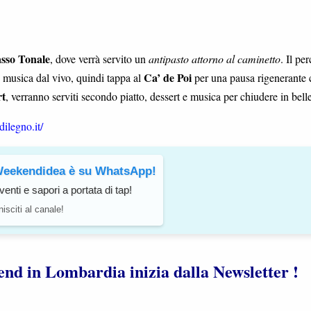
sso Tonale
, dove verrà servito un
antipasto attorno al caminetto
. Il pe
Ca’ de Poi
n musica dal vivo, quindi tappa al
per una pausa rigenerante 
rt
, verranno serviti secondo piatto, dessert e musica per chiudere in bell
ilegno.it/
eekendidea è su WhatsApp!
venti e sapori a portata di tap!
isciti al canale!
ekend in Lombardia inizia dalla Newsletter !