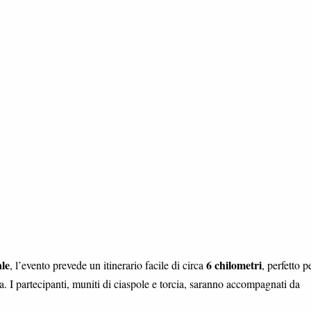
le
6 chilometri
, l’evento prevede un itinerario facile di circa
, perfetto p
. I partecipanti, muniti di ciaspole e torcia, saranno accompagnati da