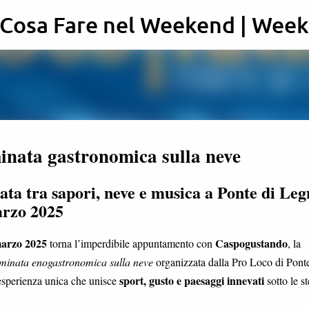
: Cosa Fare nel Weekend | Wee
Passa ai contenuti principali
nata gastronomica sulla neve
ata tra sapori, neve e musica a Ponte di Leg
arzo 2025
arzo 2025
Caspogustando
torna l’imperdibile appuntamento con
, la
inata enogastronomica sulla neve
organizzata dalla Pro Loco di Ponte
sport, gusto e paesaggi innevati
sperienza unica che unisce
sotto le st