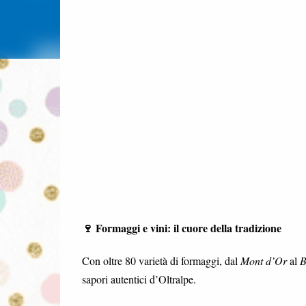
🍷 Formaggi e vini: il cuore della tradizione
Con oltre 80 varietà di formaggi, dal
Mont d’Or
al
B
sapori autentici d’Oltralpe.