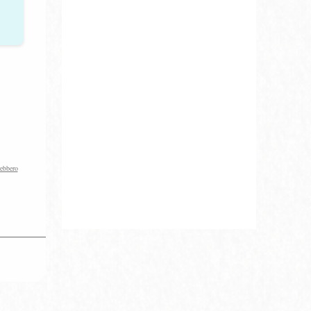
rebbero