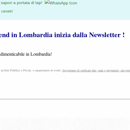
 sapori a portata di tap!
l canale!
ekend in Lombardia inizia dalla Newsletter !
indimenticabile in Lombardia!
e da Enti Pubblici o Privati, e organizzatori di eventi.
Suggeriamo di verificare date, orari e programmi, che pot