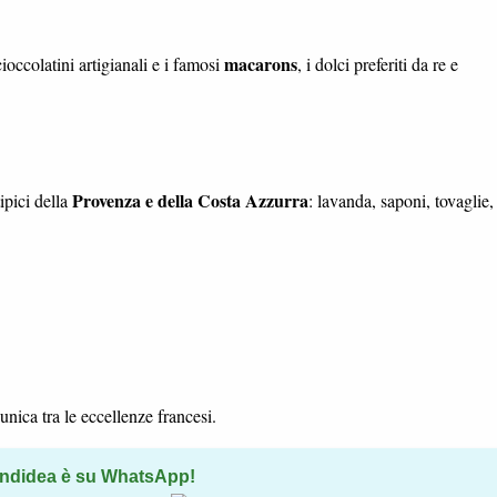
macarons
cioccolatini artigianali e i famosi
, i dolci preferiti da re e
Provenza e della Costa Azzurra
ipici della
: lavanda, saponi, tovaglie,
nica tra le eccellenze francesi.
ndidea è su WhatsApp!