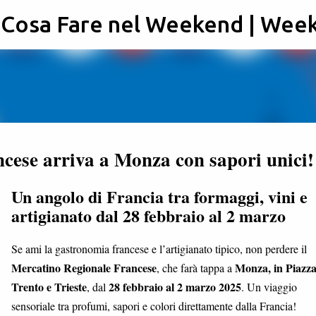
: Cosa Fare nel Weekend | Wee
Passa ai contenuti principali
cese arriva a Monza con sapori unici!
Un angolo di Francia tra formaggi, vini e
artigianato dal 28 febbraio al 2 marzo
Se ami la gastronomia francese e l’artigianato tipico, non perdere il
Mercatino Regionale Francese
Monza, in Piazz
, che farà tappa a
Trento e Trieste
28 febbraio al 2 marzo 2025
, dal
. Un viaggio
sensoriale tra profumi, sapori e colori direttamente dalla Francia!