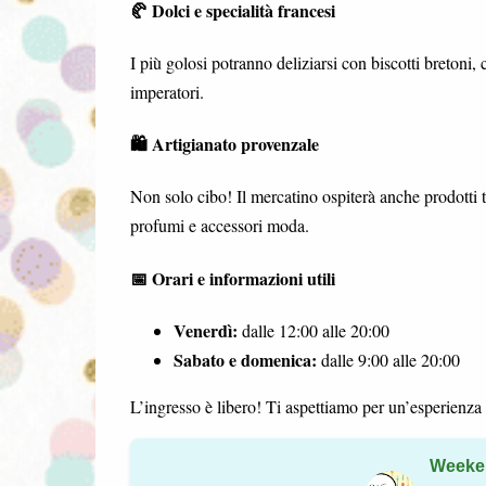
🥐 Dolci e specialità francesi
I più golosi potranno deliziarsi con biscotti bretoni, 
imperatori.
🛍️ Artigianato provenzale
Non solo cibo! Il mercatino ospiterà anche prodotti t
profumi e accessori moda.
📅 Orari e informazioni utili
Venerdì:
dalle 12:00 alle 20:00
Sabato e domenica:
dalle 9:00 alle 20:00
L’ingresso è libero! Ti aspettiamo per un’esperienza u
Weeke