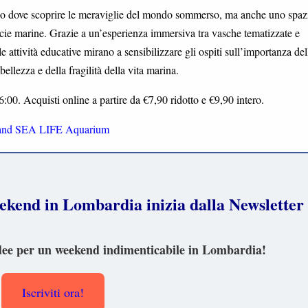
dove scoprire le meraviglie del mondo sommerso, ma anche uno spaz
ecie marine. Grazie a un’esperienza immersiva tra vasche tematizzate e
e attività educative mirano a sensibilizzare gli ospiti sull’importanza del
ellezza e della fragilità della vita marina.
6:00. Acquisti online a partire da €7,90 ridotto e €9,90 intero.
and SEA LIFE Aquarium
 weekend in Lombardia inizia dalla Newsletter 
ì idee per un weekend indimenticabile in Lombardia!
Iscriviti ora!