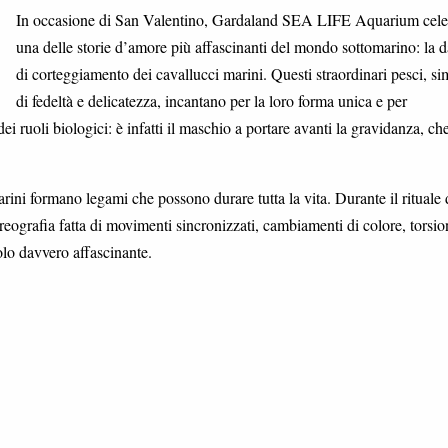
In occasione di San Valentino, Gardaland SEA LIFE Aquarium cele
una delle storie d’amore più affascinanti del mondo sottomarino: la 
di corteggiamento dei cavallucci marini. Questi straordinari pesci, s
di fedeltà e delicatezza, incantano per la loro forma unica e per
i ruoli biologici: è infatti il maschio a portare avanti la gravidanza, ch
rini formano legami che possono durare tutta la vita. Durante il rituale 
eografia fatta di movimenti sincronizzati, cambiamenti di colore, torsio
olo davvero affascinante.