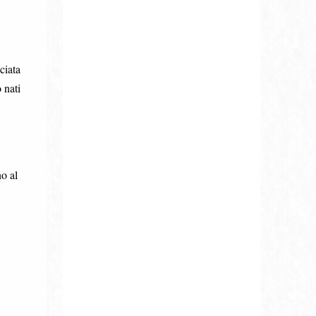
ciata
 nati
o al