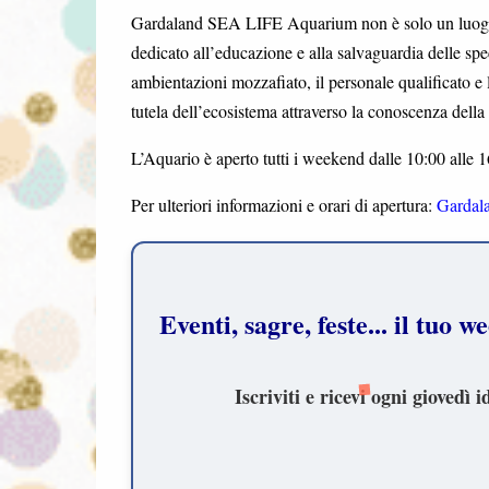
Gardaland SEA LIFE Aquarium non è solo un luogo 
dedicato all’educazione e alla salvaguardia delle sp
ambientazioni mozzafiato, il personale qualificato e l
tutela dell’ecosistema attraverso la conoscenza della b
L’Aquario è aperto tutti i weekend dalle 10:00 alle 1
Per ulteriori informazioni e orari di apertura:
Gardal
Eventi, sagre, feste... il tuo
Iscriviti e ricevi ogni gioved