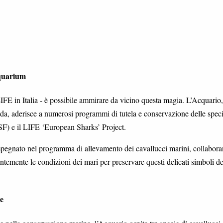
quarium
in Italia - è possibile ammirare da vicino questa magia. L’Acquario,
rda, aderisce a numerosi programmi di tutela e conservazione delle spec
F) e il LIFE ‘European Sharks’ Project.
egnato nel programma di allevamento dei cavallucci marini, collabor
temente le condizioni dei mari per preservare questi delicati simboli de
e