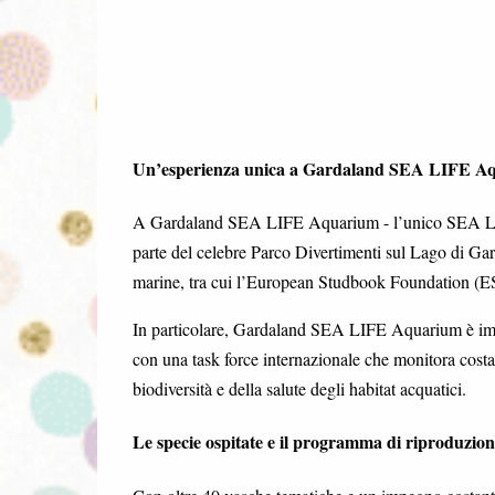
Un’esperienza unica a Gardaland SEA LIFE A
A Gardaland SEA LIFE Aquarium - l’unico SEA LIFE 
parte del celebre Parco Divertimenti sul Lago di Ga
marine, tra cui l’European Studbook Foundation (ES
In particolare, Gardaland SEA LIFE Aquarium è imp
con una task force internazionale che monitora costan
biodiversità e della salute degli habitat acquatici.
Le specie ospitate e il programma di riproduzion