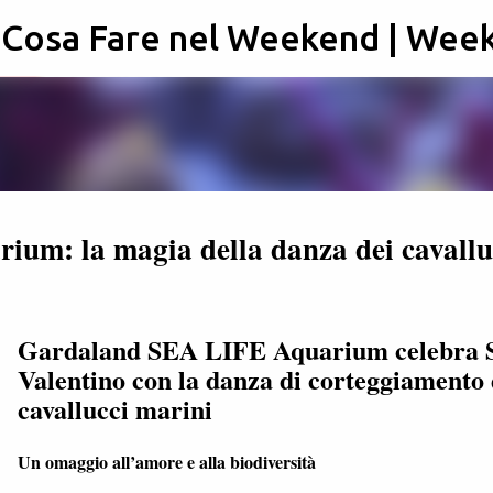
: Cosa Fare nel Weekend | Wee
Passa ai contenuti principali
m: la magia della danza dei cavallu
Gardaland SEA LIFE Aquarium celebra 
Valentino con la danza di corteggiamento 
cavallucci marini
Un omaggio all’amore e alla biodiversità