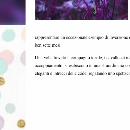
rappresentare un eccezionale esempio di inversione de
ben sette mesi.
Una volta trovato il compagno ideale, i cavallucci ma
accoppiamento, si esibiscono in una straordinaria cor
eleganti e intrecci delle code, regalando uno spettac