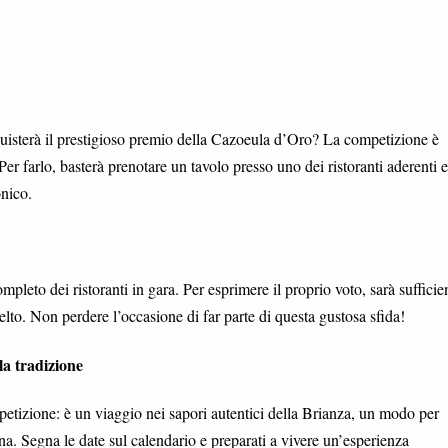
uisterà il prestigioso premio della Cazoeula d’Oro? La competizione è
! Per farlo, basterà prenotare un tavolo presso uno dei ristoranti aderenti e
onico.
ompleto dei ristoranti in gara. Per esprimere il proprio voto, sarà sufficie
elto. Non perdere l’occasione di far parte di questa gustosa sfida!
a tradizione
petizione: è un viaggio nei sapori autentici della Brianza, un modo per
ina. Segna le date sul calendario e preparati a vivere un’esperienza