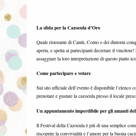
La sfida per la Cazoeula d’Oro
Quale ristorante di Cantù, Como o dei dintorni conq
aperta, e spetta ai partecipanti decretare il vincitore
assaggiare la loro interpretazione di questo piatto ic
Come partecipare e votare
Sul sito ufficiale dell’evento è disponibile l’elenco c
prenotare e gustare la cazoeula presso il locale presc
Un appuntamento imperdibile per gli amanti dell
Il Festival della Cazoeula è più di una semplice com
riscoprire la convivialità e l’amore per la buona cuc