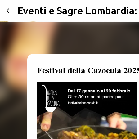
Eventi e Sagre Lombardia
Festival della Cazoeula 202