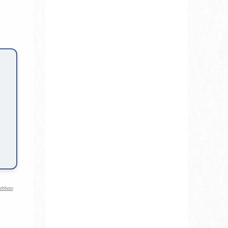
rebbero