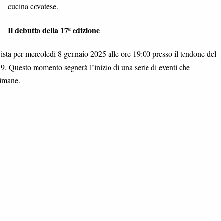
cucina covatese.
Il debutto della 17ª edizione
vista per mercoledì 8 gennaio 2025 alle ore 19:00 presso il tendone del
9. Questo momento segnerà l’inizio di una serie di eventi che
timane.