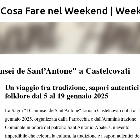
: Cosa Fare nel Weekend | Wee
Passa ai contenuti principali
nsei de Sant’Antone" a Castelcovati
Un viaggio tra tradizione, sapori autentici
folklore dal 5 al 19 gennaio 2025
La Sagra "I Canunsei de Sant’Antone" torna a Castelcovati dal 5 al 
gennaio 2025, organizzata dalla Parrocchia e dall’Amministrazione
Comunale in onore del patrono Sant’Antonio Abate. Un evento
imperdibile che celebra la cultura, la tradizione e i sapori autentici de