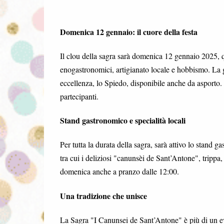
Domenica 12 gennaio: il cuore della festa
Il clou della sagra sarà domenica 12 gennaio 2025, q
enogastronomici, artigianato locale e hobbismo. La g
eccellenza, lo Spiedo, disponibile anche da asporto
partecipanti.
Stand gastronomico e specialità locali
Per tutta la durata della sagra, sarà attivo lo stand g
tra cui i deliziosi "canunsèi de Sant’Antone", trippa,
domenica anche a pranzo dalle 12:00.
Una tradizione che unisce
La Sagra "I Canunsei de Sant’Antone" è più di un eve