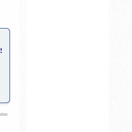
rebbero