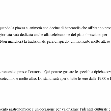
uando la piazza si animerà con decine di bancarelle che offriranno prod
iornata sarà dedicata anche alla celebrazione del piatto bresciano per
. Non mancherà la tradizionale gara di spiedo, un momento molto atteso 
astronomico presso l’oratorio. Qui potrete gustare le specialità tipiche cov
 cotechino e molto altro. Lo stand sarà aperto tutte le sere dalle 19:00 e 
nto gastronomico: è un’occasione per valorizzare l’identità culturale e