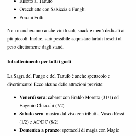
Risotto al Tartufo
Orecchiette con Salsiccia e Funghi
Porcini Fritti
Non mancheranno anche vini locali, snack e menù dedicati ai
più piccoli. Inoltre, sarà possibile acquistare tartufi freschi al
peso direttamente dagli stand.
Intrattenimento per tutti i gusti
La Sagra del Fungo e del Tartufo è anche spettacolo e
divertimento! Ecco alcune delle attrazioni previste:
Venerdì sera
: cabaret con Eraldo Moretto (31/1) ed
Eugenio Chiocchi (7/2)
Sabato sera
: musica dal vivo con tributi a Vasco Rossi
(1/2) e AC/DC (8/2)
Domenica a pranzo
: spettacoli di magia con Magic