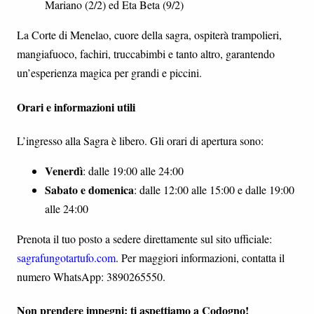
Mariano (2/2) ed Eta Beta (9/2)
La Corte di Menelao, cuore della sagra, ospiterà trampolieri,
mangiafuoco, fachiri, truccabimbi e tanto altro, garantendo
un’esperienza magica per grandi e piccini.
Orari e informazioni utili
L’ingresso alla Sagra è libero. Gli orari di apertura sono:
Venerdì
: dalle 19:00 alle 24:00
Sabato e domenica
: dalle 12:00 alle 15:00 e dalle 19:00
alle 24:00
Prenota il tuo posto a sedere direttamente sul sito ufficiale:
sagrafungotartufo.com
. Per maggiori informazioni, contatta il
numero WhatsApp: 3890265550.
Non prendere impegni: ti aspettiamo a Codogno!