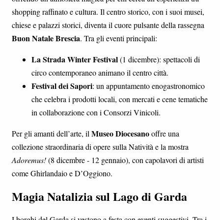
shopping raffinato e cultura. Il centro storico, con i suoi musei,
chiese e palazzi storici, diventa il cuore pulsante della rassegna
Buon Natale Brescia
. Tra gli eventi principali:
La Strada Winter Festival
(1 dicembre): spettacoli di
circo contemporaneo animano il centro città.
Festival dei Sapori
: un appuntamento enogastronomico
che celebra i prodotti locali, con mercati e cene tematiche
in collaborazione con i Consorzi Vinicoli.
Museo Diocesano
Per gli amanti dell’arte, il
offre una
collezione straordinaria di opere sulla Natività e la mostra
Adoremus!
(8 dicembre - 12 gennaio), con capolavori di artisti
come Ghirlandaio e D’Oggiono.
Magia Natalizia sul Lago di Garda
I borghi del Garda si vestono a festa con eventi suggestivi. Tra i