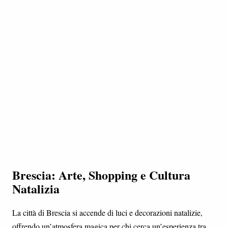
Brescia: Arte, Shopping e Cultura
Natalizia
La città di Brescia si accende di luci e decorazioni natalizie,
offrendo un’atmosfera magica per chi cerca un’esperienza tra