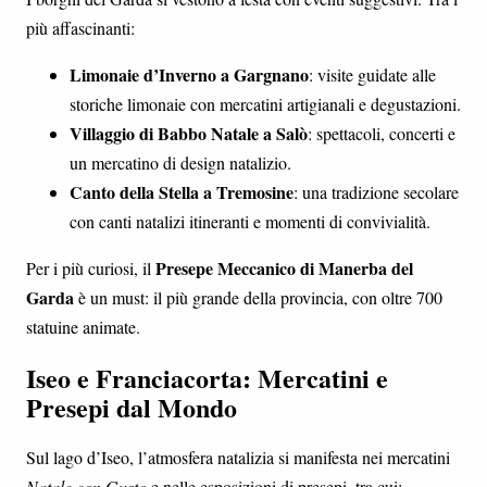
più affascinanti:
Limonaie d’Inverno a Gargnano
: visite guidate alle
storiche limonaie con mercatini artigianali e degustazioni.
Villaggio di Babbo Natale a Salò
: spettacoli, concerti e
un mercatino di design natalizio.
Canto della Stella a Tremosine
: una tradizione secolare
con canti natalizi itineranti e momenti di convivialità.
Presepe Meccanico di Manerba del
Per i più curiosi, il
Garda
è un must: il più grande della provincia, con oltre 700
statuine animate.
Iseo e Franciacorta: Mercatini e
Presepi dal Mondo
Sul lago d’Iseo, l’atmosfera natalizia si manifesta nei mercatini
Natale con Gusto
e nelle esposizioni di presepi, tra cui: