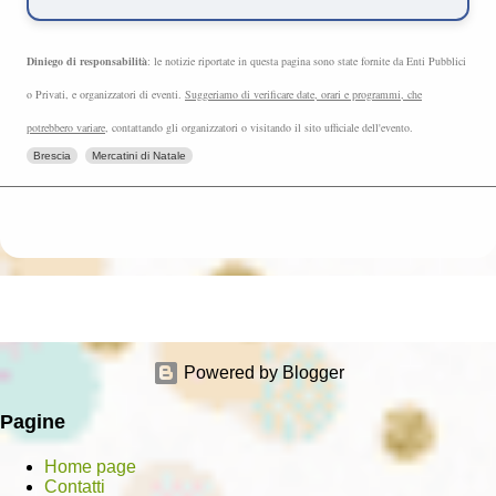
Diniego di responsabilità
: le notizie riportate in questa pagina sono state fornite da Enti Pubblici
o Privati, e organizzatori di eventi.
Suggeriamo di verificare date, orari e programmi, che
potrebbero variare
, contattando gli organizzatori o visitando il sito ufficiale dell'evento.
Brescia
Mercatini di Natale
Powered by Blogger
Pagine
Home page
Contatti