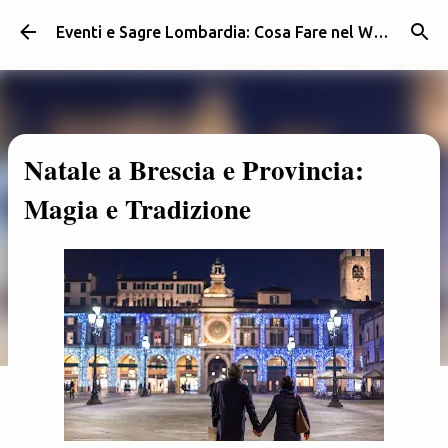
Passa ai contenuti principali
Eventi e Sagre Lombardia: Cosa Fare nel Weekend | Weekendidea
Natale a Brescia e Provincia:
Magia e Tradizione