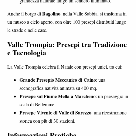
grandezza naturale lungo un sentiero illuminato.
Bagolino
Anche il borgo di
, nella Valle Sabbia, si trasforma in
un museo a cielo aperto, con oltre 100 presepi distribuiti lungo
le strade e nelle case.
Valle Trompia: Presepi tra Tradizione
e Tecnologia
La Valle Trompia celebra il Natale con presepi unici, tra cui:
Grande Presepio Meccanico di Caino
: una
scenografica natività animata su 400 mq.
Presepe sul Fiume Mella a Marcheno
: un paesaggio in
scala di Betlemme.
Presepe Vivente di Valle di Sarezzo
: una ricostruzione
storica con più di 30 stazioni.
Informazioni Pratiche