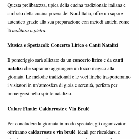
Questa prelibatezza, tipica della cucina tradizionale italiana e
simbolo della cucina povera del Nord Italia, offre un sapore
autentico grazie alla sua preparazione con metodi antichi come
la
molitura a pietra
.
Musica e Spettacoli: Concerto Lirico e Canti Natalizi
concerto lirico
canti
Il pomeriggio sarà allietato da un
e da
natalizi
che sapranno aggiungere un tocco magico alla
giornata. Le melodie tradizionali e le voci liriche trasporteranno
i visitatori in un’atmosfera di gioia e serenità, perfetta per
immergersi nello spirito natalizio.
Calore Finale: Caldarroste e Vin Brulé
Per concludere la giornata in modo speciale, gli organizzatori
caldarroste e vin brulé
offriranno
, ideali per riscaldarsi e