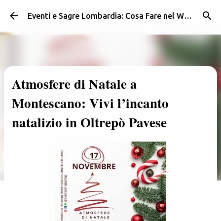
Passa ai contenuti principali
Eventi e Sagre Lombardia: Cosa Fare nel Weekend | Weekendidea
Atmosfere di Natale a
Montescano: Vivi l’incanto
natalizio in Oltrepò Pavese