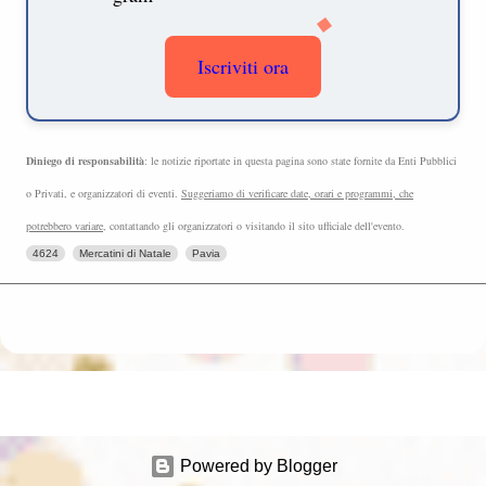
Iscriviti ora
Diniego di responsabilità
: le notizie riportate in questa pagina sono state fornite da Enti Pubblici
o Privati, e organizzatori di eventi.
Suggeriamo di verificare date, orari e programmi, che
potrebbero variare
, contattando gli organizzatori o visitando il sito ufficiale dell'evento.
4624
Mercatini di Natale
Pavia
Powered by Blogger