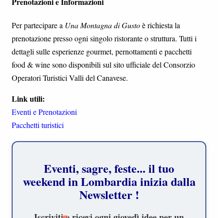
Prenotazioni e Informazioni
Per partecipare a
Una Montagna di Gusto
è richiesta la
prenotazione presso ogni singolo ristorante o struttura. Tutti i
dettagli sulle esperienze gourmet, pernottamenti e pacchetti
food & wine sono disponibili sul sito ufficiale del Consorzio
Operatori Turistici Valli del Canavese.
Link utili:
Eventi e Prenotazioni
Pacchetti turistici
Eventi, sagre, feste... il tuo
weekend in Lombardia inizia dalla
Newsletter !
Iscriviti e ricevi ogni giovedì idee per un