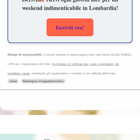
weekend indimenticabile in Lombardia!
Iscriviti ora!
Diniego di responsabilità
: le notizie riportate in questa pagina sono state fornite da Enti Pubblici
o Privati, e organizzatori di eventi.
Suggeriamo di verificare date, orari e programmi, che
potrebbero variare
, contattando gli organizzatori o visitando il sito ufficiale dell'evento.
news
Rassegna enogastronomica