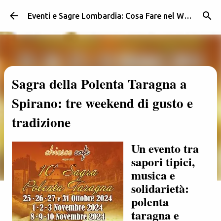
Passa ai contenuti principali
Eventi e Sagre Lombardia: Cosa Fare nel Weekend | Weekendidea
Sagra della Polenta Taragna a
Spirano: tre weekend di gusto e
tradizione
Un evento tra
sapori tipici,
musica e
solidarietà:
polenta
taragna e