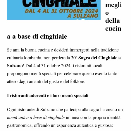
megli
o
della
cucin
a a base di cinghiale
Se ami la buona cucina e desideri immergerti nella tradizione
20ª Sagra del Cinghiale a
culinaria lombarda, non perdere la
Sulzano
! Dal 4 al 31 ottobre 2024, i ristoranti locali
propongono menù speciali per celebrare questo evento tanto
atteso dagli amanti del gusto e del folklore.
I ristoranti aderenti e i loro menù speciali
Ogni ristorante di Sulzano che partecipa alla sagra ha creato un
menù unico a base di cinghiale
in linea con la propria identità
gastronomica, offrendo un’esperienza autentica e gustosa: