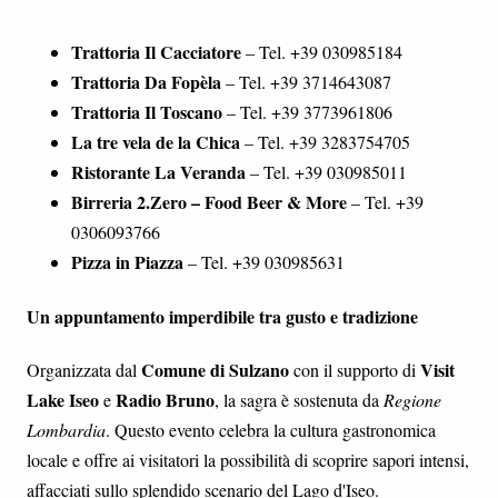
Trattoria Il Cacciatore
– Tel. +39 030985184
Trattoria Da Fopèla
– Tel. +39 3714643087
Trattoria Il Toscano
– Tel. +39 3773961806
La tre vela de la Chica
– Tel. +39 3283754705
Ristorante La Veranda
– Tel. +39 030985011
Birreria 2.Zero – Food Beer & More
– Tel. +39
0306093766
Pizza in Piazza
– Tel. +39 030985631
Un appuntamento imperdibile tra gusto e tradizione
Comune di Sulzano
Visit
Organizzata dal
con il supporto di
Lake Iseo
Radio Bruno
e
, la sagra è sostenuta da
Regione
Lombardia
. Questo evento celebra la cultura gastronomica
locale e offre ai visitatori la possibilità di scoprire sapori intensi,
affacciati sullo splendido scenario del Lago d'Iseo.