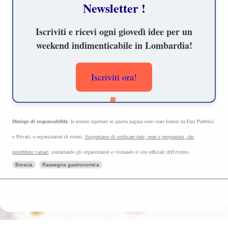
Newsletter !
Iscriviti e ricevi ogni giovedì idee per un
weekend indimenticabile in Lombardia!
Iscriviti ora!
Diniego di responsabilità
: le notizie riportate in questa pagina sono state fornite da Enti Pubblici
o Privati, e organizzatori di eventi.
Suggeriamo di verificare date, orari e programmi, che
potrebbero variare
, contattando gli organizzatori o visitando il sito ufficiale dell'evento.
Brescia
Rassegna gastronomica