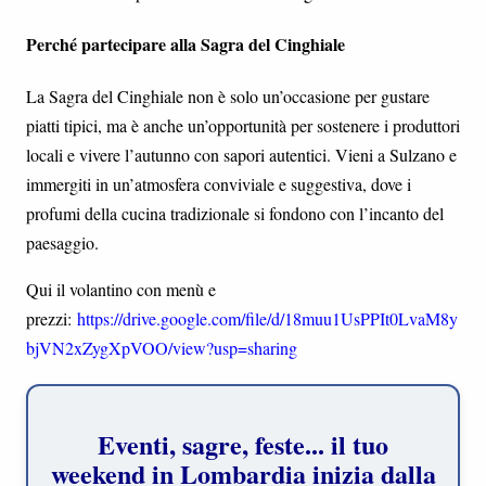
Perché partecipare alla Sagra del Cinghiale
La Sagra del Cinghiale non è solo un’occasione per gustare
piatti tipici, ma è anche un’opportunità per sostenere i produttori
locali e vivere l’autunno con sapori autentici. Vieni a Sulzano e
immergiti in un’atmosfera conviviale e suggestiva, dove i
profumi della cucina tradizionale si fondono con l’incanto del
paesaggio.
Qui il volantino con menù e
prezzi:
https://drive.google.com/file/d/18muu1UsPPIt0LvaM8y
bjVN2xZygXpVOO/view?usp=sharing
Eventi, sagre, feste... il tuo
weekend in Lombardia inizia dalla