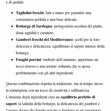
e di qualità:
Tagliolini freschi
: fatti a mano per garantire una
consistenza perfetta e una base delicata.
Bottarga di Sardegna
: protagonista assoluta del piatto,
dona sapidità e carattere.
Gamberi freschi del Mediterraneo
: scelti per la loro
dolcezza e delicatezza, equilibrano il sapore intenso della
bottarga.
Funghi porcini
: simbolo dell’autunno, apportano un
tocco terroso e una texture vellutata che si sposa
perfettamente con gli altri ingredienti.
Questa combinazione rispetta la tradizione, ma al tempo stesso
la reinterpreta con un tocco di creatività e raffinatezza.
equilibrio perfetto di
L’insieme degli ingredienti crea un
sapori
: la salinità della bottarga, la delicatezza dei gamberi e
l’aroma deciso dei funghi porcini si fondono in un’esperienza