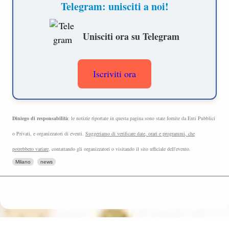
lla
n
Diniego di responsabilità
: le notizie riportate in questa pagina sono state fornite da Enti Pubblici
o Privati, e organizzatori di eventi.
Suggeriamo di verificare date, orari e programmi, che
potrebbero variare
, contattando gli organizzatori o visitando il sito ufficiale dell'evento.
Milano
news