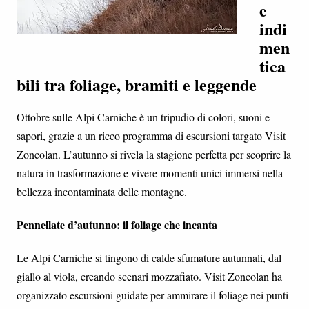
e
indi
men
tica
bili tra foliage, bramiti e leggende
Ottobre sulle Alpi Carniche è un tripudio di colori, suoni e
sapori, grazie a un ricco programma di escursioni targato Visit
Zoncolan. L’autunno si rivela la stagione perfetta per scoprire la
natura in trasformazione e vivere momenti unici immersi nella
bellezza incontaminata delle montagne.
Pennellate d’autunno: il foliage che incanta
Le Alpi Carniche si tingono di calde sfumature autunnali, dal
giallo al viola, creando scenari mozzafiato. Visit Zoncolan ha
organizzato escursioni guidate per ammirare il foliage nei punti