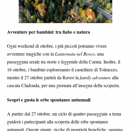
Avventure per bambini: tra fiabe e natura
Ogni weekend di ottobre, i più piccoli potranno vivere
avventure magiche con la
Lanternata nel Bosco
, una
passeggiata serale tra storie e leggende della Carnia. Inoltre, il
16 ottobre, i bambini esploreranno il castelliere di Tolmezzo,
mentre il 27 ottobre partirà da Raveo la
family adventure
alla
cascata Cladonda, per una giornata all’insegna della scoperta.
Scopri e gusta le erbe spontanee autunnali
A partire dal 27 ottobre, un ciclo di quattro passeggiate a tema
guiderà i partecipanti alla scoperta delle erbe spontanee
autunnali. Queste piante, ricche di proprietà benefiche, saranno