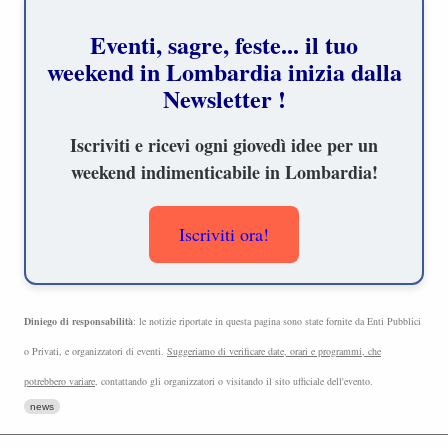
 aggiornamenti esclusivi su
legram: unisciti a noi!
Unisciti ora su Telegram
Iscriviti ora
Diniego di responsabilità
: le notizie riportate in questa pagina sono state fornite da Enti Pubblici
o Privati, e organizzatori di eventi.
Suggeriamo di verificare date, orari e programmi, che
potrebbero variare
, contattando gli organizzatori o visitando il sito ufficiale dell'evento.
news