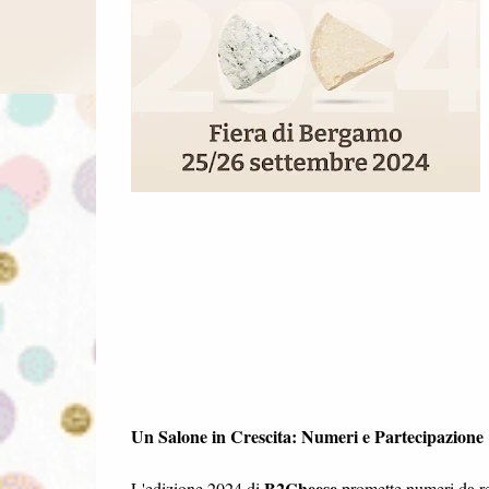
Un Salone in Crescita: Numeri e Partecipazione
B2Cheese
L'edizione 2024 di
promette numeri da r