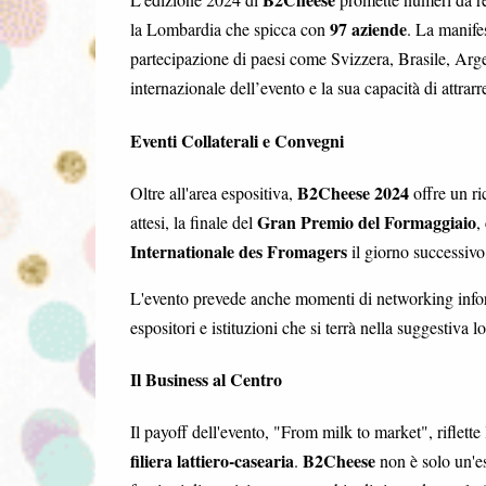
97 aziende
la Lombardia che spicca con
. La manife
partecipazione di paesi come Svizzera, Brasile, Arg
internazionale dell’evento e la sua capacità di attrar
Eventi Collaterali e Convegni
B2Cheese 2024
Oltre all'area espositiva,
offre un ri
Gran Premio del Formaggiaio
attesi, la finale del
,
Internationale des Fromagers
il giorno successivo
L'evento prevede anche momenti di networking inf
espositori e istituzioni che si terrà nella suggestiva
Il Business al Centro
Il payoff dell'evento, "From milk to market", riflette 
filiera lattiero-casearia
B2Cheese
.
non è solo un'es