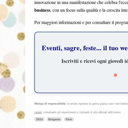
innovazione in una manifestazione che celebra l'ecc
business
, con un focus sulla qualità e la crescita int
Per maggiori informazioni e per consultare il programm
Eventi, sagre, feste... il tuo
Iscriviti e ricevi ogni gioved
Diniego di responsabilità
: le notizie riportate in questa pagina sono state fornit
variare
, contattando gli organizzatori o visitando il sito ufficiale dell'evento.
3924
Bergamo
Fiere