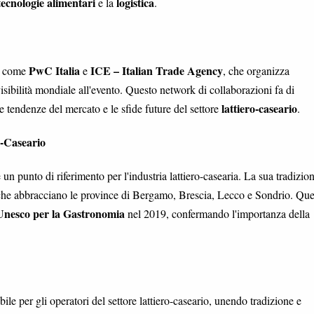
tecnologie alimentari
logistica
e la
.
PwC Italia
ICE – Italian Trade Agency
i come
e
, che organizza
sibilità mondiale all'evento. Questo network di collaborazioni fa di
lattiero-caseario
e tendenze del mercato e le sfide future del settore
.
o-Caseario
 un punto di riferimento per l'industria lattiero-casearia. La sua tradizio
che abbracciano le province di Bergamo, Brescia, Lecco e Sondrio. Que
Unesco per la Gastronomia
nel 2019, confermando l'importanza della
le per gli operatori del settore lattiero-caseario, unendo tradizione e