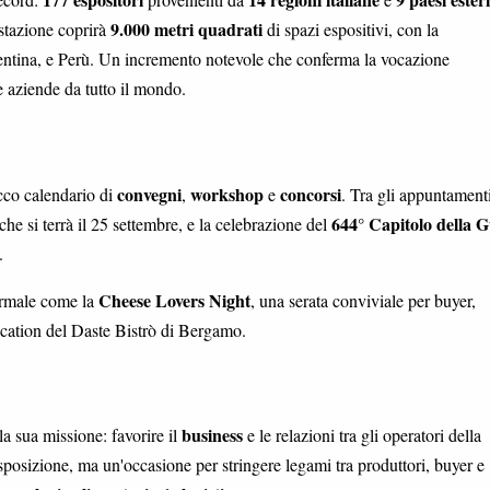
9.000 metri quadrati
stazione coprirà
di spazi espositivi, con la
entina, e Perù. Un incremento notevole che conferma la vocazione
re aziende da tutto il mondo.
convegni
workshop
concorsi
cco calendario di
,
e
. Tra gli appuntament
644° Capitolo della G
 che si terrà il 25 settembre, e la celebrazione del
.
Cheese Lovers Night
ormale come la
, una serata conviviale per buyer,
 location del Daste Bistrò di Bergamo.
business
la sua missione: favorire il
e le relazioni tra gli operatori della
posizione, ma un'occasione per stringere legami tra produttori, buyer e