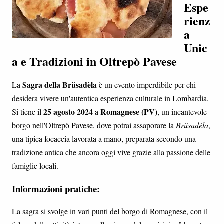
Espe
rienz
a
Unic
a e Tradizioni in Oltrepò Pavese
Sagra della Brüsadèla
La
è un evento imperdibile per chi
desidera vivere un'autentica esperienza culturale in Lombardia.
25 agosto 2024
Romagnese (PV)
Si tiene il
a
, un incantevole
borgo nell'Oltrepò Pavese, dove potrai assaporare la
Brüsadèla
,
una tipica focaccia lavorata a mano, preparata secondo una
tradizione antica che ancora oggi vive grazie alla passione delle
famiglie locali.
Informazioni pratiche:
La sagra si svolge in vari punti del borgo di Romagnese, con il