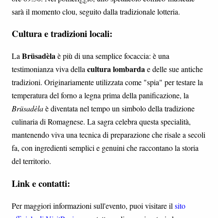
sarà il momento clou, seguito dalla tradizionale lotteria.
Cultura e tradizioni locali:
Brüsadèla
La
è più di una semplice focaccia: è una
cultura lombarda
testimonianza viva della
e delle sue antiche
tradizioni. Originariamente utilizzata come "spia" per testare la
temperatura del forno a legna prima della panificazione, la
Brüsadèla
è diventata nel tempo un simbolo della tradizione
culinaria di Romagnese. La sagra celebra questa specialità,
mantenendo viva una tecnica di preparazione che risale a secoli
fa, con ingredienti semplici e genuini che raccontano la storia
del territorio.
Link e contatti:
Per maggiori informazioni sull'evento, puoi visitare il
sito