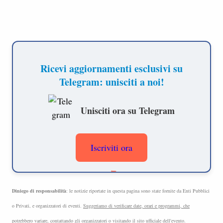
Ricevi aggiornamenti esclusivi su
Telegram: unisciti a noi!
Unisciti ora su Telegram
Iscriviti ora
Diniego di responsabilità
: le notizie riportate in questa pagina sono state fornite da Enti Pubblici
o Privati, e organizzatori di eventi.
Suggeriamo di verificare date, orari e programmi, che
potrebbero variare
, contattando gli organizzatori o visitando il sito ufficiale dell'evento.