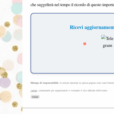
che suggellerà nel tempo il ricordo di questo import
Ricevi aggiornamenti
Diniego di responsabilità
: le notizie riportate in questa pagina sono state fornit
variare
, contattando gli organizzatori o visitando il sito ufficiale dell'evento.
news