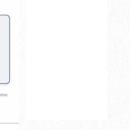
rebbero