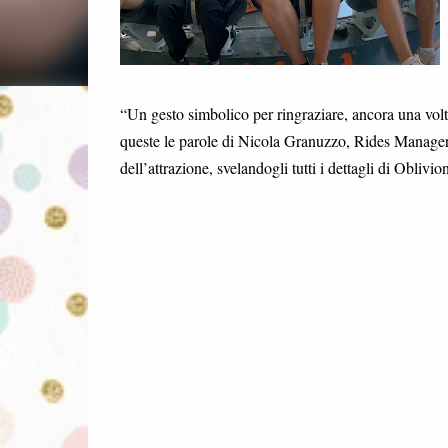
“Un gesto simbolico per ringraziare, ancora una volt
queste le parole di Nicola Granuzzo, Rides Manager
dell’attrazione, svelandogli tutti i dettagli di Oblivion