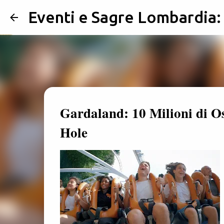
Eventi e Sagre Lombardia
Gardaland: 10 Milioni di Os
Hole