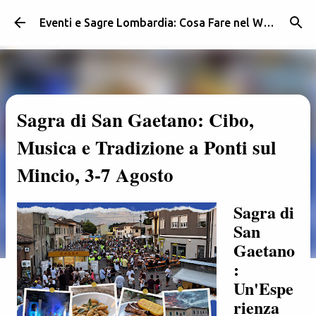
Passa ai contenuti principali
Eventi e Sagre Lombardia: Cosa Fare nel Weekend | Weekendidea
Sagra di San Gaetano: Cibo,
Musica e Tradizione a Ponti sul
Mincio, 3-7 Agosto
Sagra di
San
Gaetano
:
Un'Espe
rienza