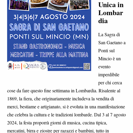
Unica in
Lombar
dia
La Sagra di
San Gaetano a
Ponti sul
Mincio è un
evento
imperdibile
per chi cerca
cose da fare questo fine settimana in Lombardia. Risalente al
1869, la fiera, che originariamente includeva la vendita di
merci, bestiame e artigianato, si è evoluta in una manifestazione
che celebra la cultura e le tradizioni lombarde. Dal 3 al 7 agosto
2024, la festa proporrà giorni di musica, cucina tipica,
mercatini, birra e giostre per ragazzi e bambini, tutto in