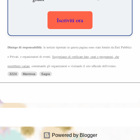
Iscriviti ora
Diniego di responsabilità
: le notizie riportate in questa pagina sono state fornite da Enti Pubblici
o Privati, e organizzatori di eventi.
Suggeriamo di verificare date, orari e programmi, che
potrebbero variare
, contattando gli organizzatori o visitando il sito ufficiale dell'evento.
3224
Mantova
Sagra
Powered by Blogger