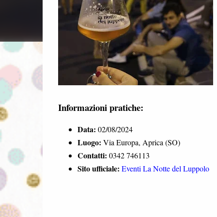
Informazioni pratiche:
Data:
02/08/2024
Luogo:
Via Europa, Aprica (SO)
Contatti:
0342 746113
Sito ufficiale:
Eventi La Notte del Luppolo