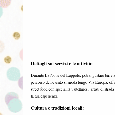
Dettagli sui servizi e le attività:
Durante La Notte del Luppolo, potrai gustare birre art
percorso dell'evento si snoda lungo Via Europa, offre
street food con specialità valtellinesi, artisti di str
la tua esperienza.
Cultura e tradizioni locali: