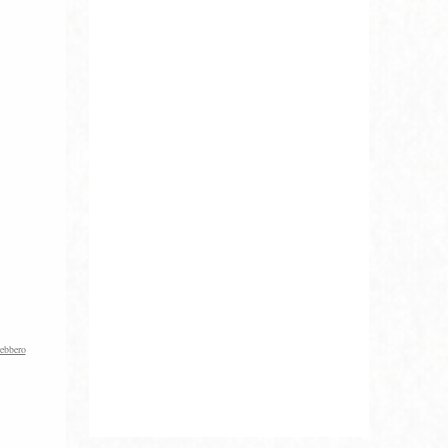
rebbero