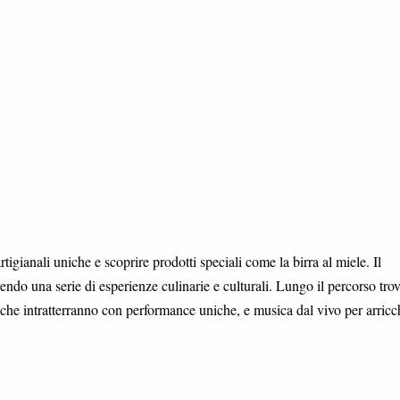
igianali uniche e scoprire prodotti speciali come la birra al miele. Il
ndo una serie di esperienze culinarie e culturali. Lungo il percorso trov
ada che intratterranno con performance uniche, e musica dal vivo per arricc